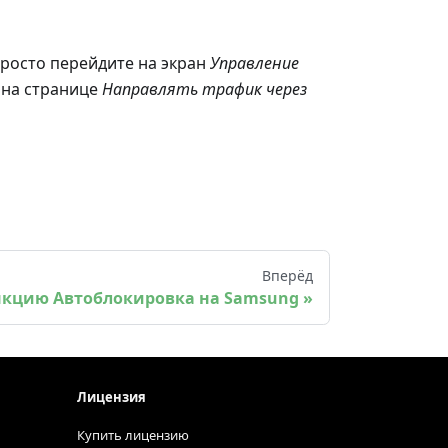
Просто перейдите на экран
Управление
 на странице
Направлять трафик через
Вперёд
нкцию Автоблокировка на Samsung
Лицензия
Купить лицензию