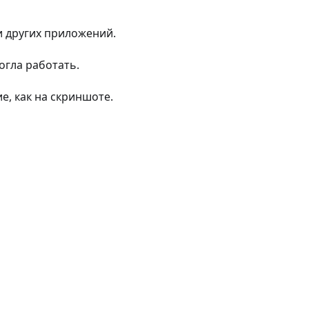
и других приложений.
гла работать.
, как на скриншоте.