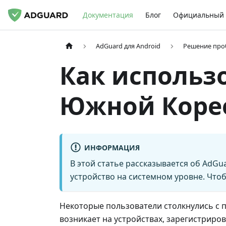
Документация
Блог
Официальный 
AdGuard для Android
Решение про
Как использо
Южной Коре
ИНФОРМАЦИЯ
В этой статье рассказывается об Ad
устройство на системном уровне. Чтоб
Некоторые пользователи столкнулись с 
возникает на устройствах, зарегистриро