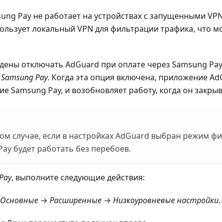
ung Pay не работает на устройствах с запущенными VPN
ользует локальный VPN для фильтрации трафика, что м
дены отключать AdGuard при оплате через Samsung Pay
Samsung Pay
. Когда эта опция включена, приложение A
е Samsung Pay, и возобновляет работу, когда он закры
том случае, если в настройках AdGuard выбран режим ф
ay будет работать без перебоев.
Pay
, выполните следующие действия:
Основные
→
Расширенные
→
Низкоуровневые настройки
.