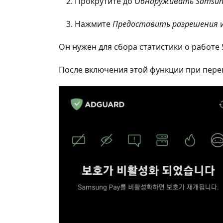
Прокрутите до
Обнаруживать Samsun
Нажмите
Предоставить разрешения
и
Он нужен для сбора статистики о работе
После включения этой функции при пере