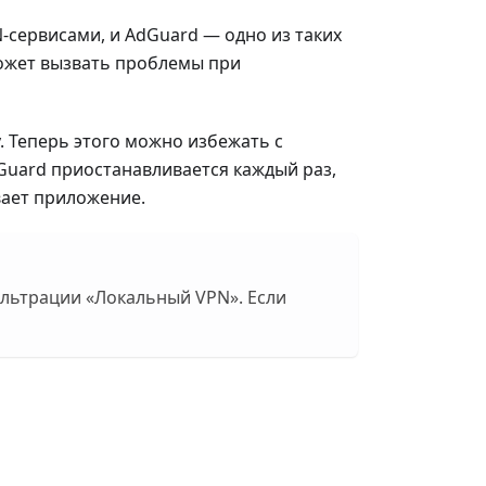
-сервисами, и AdGuard — одно из таких
ожет вызвать проблемы при
. Теперь этого можно избежать с
dGuard приостанавливается каждый раз,
вает приложение.
ильтрации «Локальный VPN». Если