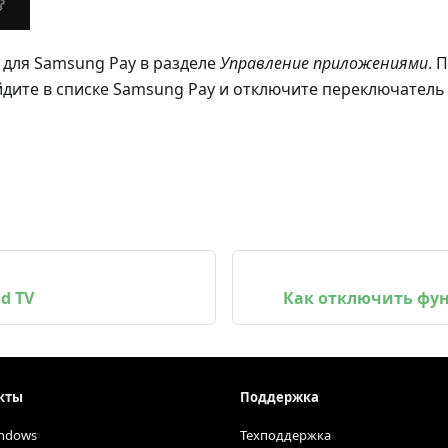
для Samsung Pay в разделе
Управление приложениями
. 
айдите в списке Samsung Pay и отключите переключатель
d TV
Как отключить фу
кты
Поддержка
ndows
Техподдержка