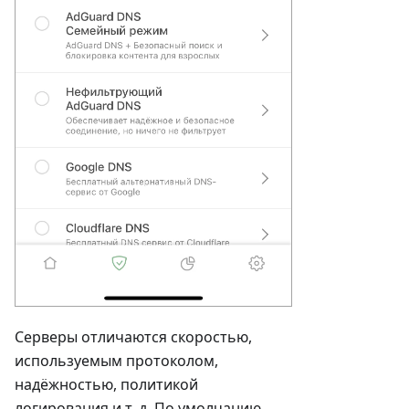
Серверы отличаются скоростью,
используемым протоколом,
надёжностью, политикой
логирования и т. д. По умолчанию