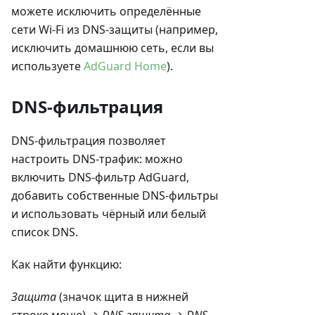
можете исключить определённые
сети Wi-Fi из DNS-защиты (например,
исключить домашнюю сеть, если вы
используете
AdGuard Home
).
DNS-фильтрация
DNS-фильтрация позволяет
настроить DNS-трафик: можно
включить DNS-фильтр AdGuard,
добавить собственные DNS-фильтры
и использовать чёрный или белый
список DNS.
Как найти функцию:
Защита
(значок щита в нижней