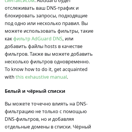
синтаксисом
. AdGuard будет
отслеживать ваш DNS-трафик и
блокировать запросы, подходящие
под одно или несколько правил. Вы
можете использовать фильтры, такие
как
фильтр AdGuard DNS
, или
добавить файлы hosts в качестве
фильтров. Также вы можете добавить
несколько фильтров одновременно.
To know how to do it, get acquainted
with
this exhaustive manual
.
Белый и чёрный списки
Вы можете точечно влиять на DNS-
фильтрацию не только с помощью
DNS-фильтров, но и добавляя
отдельные домены в списки. Чёрный