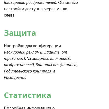
Блокировка раздражителей
. Основные
настройки доступны через меню
слева.
Защита
Настройки для конфигурации
Блокировки рекламы
,
Защиты от
трекинга
,
DNS-защиты
,
Блокировки
раздражителей
,
Защиты от фишинга
,
Родительского контроля
и
Расширений
.
Статистика
Подробная информация о