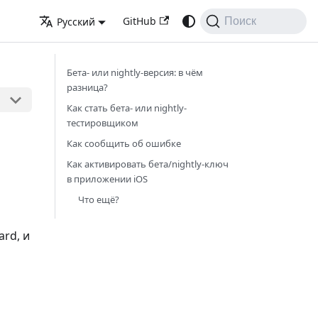
GitHub
Русский
Поиск
Бета- или nightly-версия: в чём
разница?
Как стать бета- или nightly-
тестировщиком
Как сообщить об ошибке
Как активировать бета/nightly-ключ
в приложении iOS
Что ещё?
rd, и