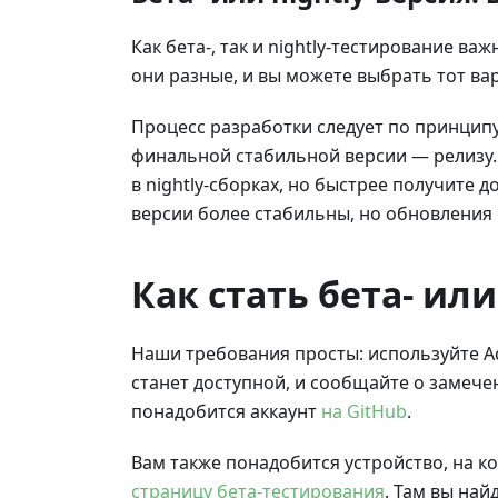
Как бета-, так и nightly-тестирование в
они разные, и вы можете выбрать тот ва
Процесс разработки следует по принципу: 
финальной стабильной версии — релизу.
в nightly-сборках, но быстрее получите 
версии более стабильны, но обновления 
Как стать бета- ил
Наши требования просты: используйте AdG
станет доступной, и сообщайте о замеч
понадобится аккаунт
на GitHub
.
Вам также понадобится устройство, на к
страницу бета-тестирования
. Там вы на