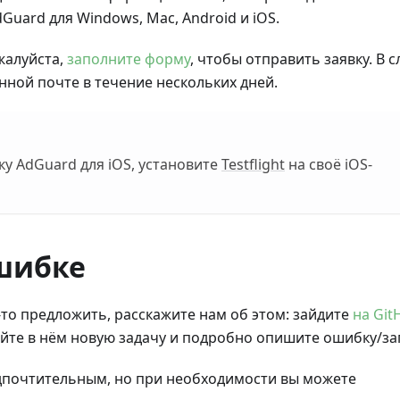
uard для Windows, Mac, Android и iOS.
жалуйста,
заполните форму
, чтобы отправить заявку. В с
нной почте в течение нескольких дней.
ку AdGuard для iOS, установите
Testflight
на своё iOS-
шибке
-то предложить, расскажите нам об этом: зайдите
на Git
йте в нём новую задачу и подробно опишите ошибку/за
почтительным, но при необходимости вы можете