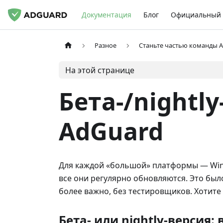
Документация
Блог
Официальный 
Разное
Станьте частью команды 
На этой странице
Бета-/nightl
AdGuard
Для каждой «большой» платформы — Windo
все они регулярно обновляются. Это было
более важно, без тестировщиков. Хотите 
Бета- или nightly-версия: