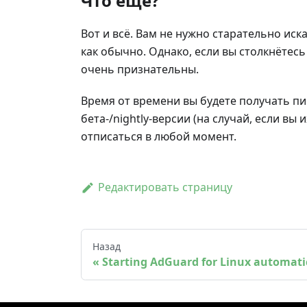
Что ещё?
Вот и всё. Вам не нужно старательно ис
как обычно. Однако, если вы столкнётес
очень признательны.
Время от времени вы будете получать п
бета-/nightly-версии (на случай, если вы
отписаться в любой момент.
Редактировать страницу
Назад
Starting AdGuard for Linux automati