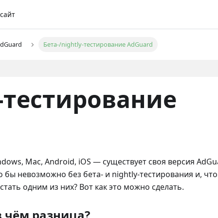
сайт
AdGuard
Бета-/nightly-тестирование AdGuard
y-тестирование
ws, Mac, Android, iOS — существует своя версия AdGua
 бы невозможно без бета- и nightly-тестирования и, что
стать одним из них? Вот как это можно сделать.
 в чём разница?