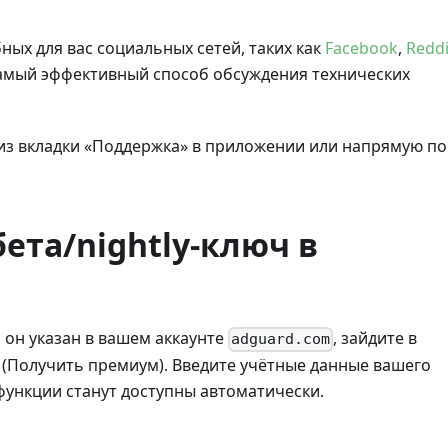
ных для вас социальных сетей, таких как
Facebook
,
Reddi
 самый эффективный способ обсуждения технических
из вкладки «Поддержка» в приложении или напрямую по
ета/nightly-ключ в
и он указан в вашем аккаунте
, зайдите в
adguard.com
 (Получить премиум). Введите учётные данные вашего
функции станут доступны автоматически.