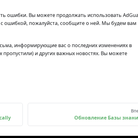
кать ошибки. Вы можете продолжать использовать AdGu
ь с ошибкой, пожалуйста, сообщите о ней. Мы будем вам
исьма, информирующие вас о последних изменениях в
 их пропустили) и других важных новостях. Вы можете
Вп
cally
Обновление Базы знан