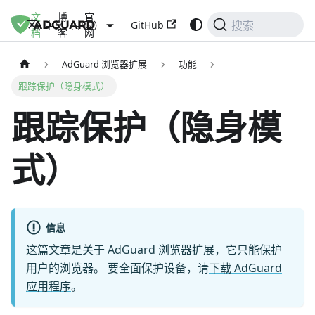
文
博
官
GitHub
中文（中国）
搜索
档
客
网
AdGuard 浏览器扩展
功能
跟踪保护（隐身模式）
跟踪保护（隐身模
式）
信息
这篇文章是关于 AdGuard 浏览器扩展，它只能保护
用户的浏览器。 要全面保护设备，请
下载 AdGuard
应用程序
。