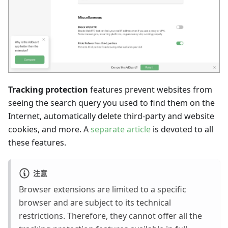
Tracking protection
features prevent websites from
seeing the search query you used to find them on the
Internet, automatically delete third-party and website
cookies, and more. A
separate article
is devoted to all
these features.
注意
Browser extensions are limited to a specific
browser and are subject to its technical
restrictions. Therefore, they cannot offer all the