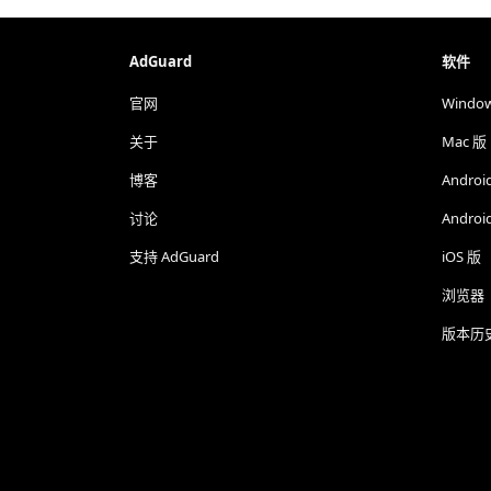
AdGuard
软件
官网
Windo
关于
Mac 版
博客
Androi
讨论
Androi
支持 AdGuard
iOS 版
浏览器
版本历