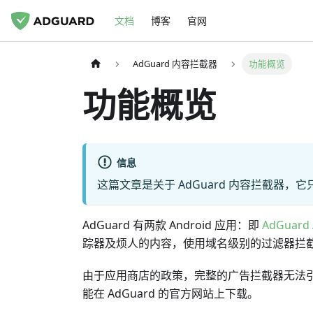
文档
博客
官网
AdGuard 内容拦截器
功能概览
功能概览
信息
这篇文章是关于 AdGuard 内容拦截器，
AdGuard 有两款 Android 应用：即
AdGuard 
踪器及烦人的内容，使用域名级别的过滤器拦截，
由于应用商店的政策，完整的广告拦截器无法引入 Goog
能在 AdGuard 的官方网站上下载。