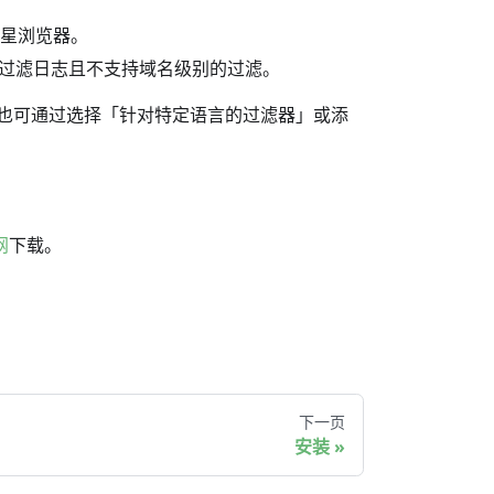
三星浏览器。
有过滤日志且不支持域名级别的过滤。
用户也可通过选择「针对特定语言的过滤器」或添
网
下载。
下一页
安装