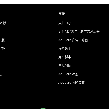
支持
ws 版
支持中心
如何创建您自己的广告过滤器
d 版
AdGuard 广告过滤器
d TV
移除说明
用户脚本
常见问题
史
AdGuard 状态
AdGuard 诊断页面