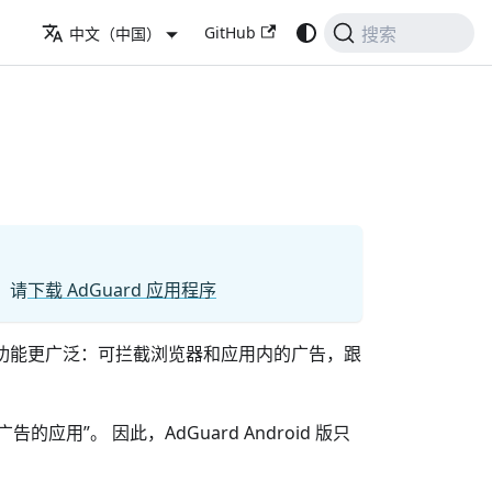
GitHub
中文（中国）
搜索
，请
下载 AdGuard 应用程序
id 版的功能更广泛：可拦截浏览器和应用内的广告，跟
应用”。 因此，AdGuard Android 版只