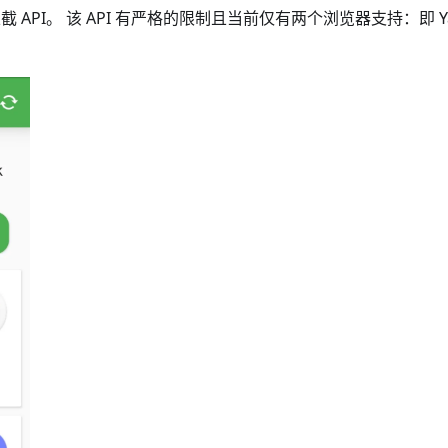
 API。 该 API 有严格的限制且当前仅有两个浏览器支持：即 Yan
。