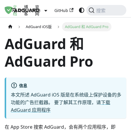
文
博
官
GitHub
中文（中国）
搜索
档
客
网
AdGuard iOS版
AdGuard 和 AdGuard Pro
AdGuard 和
AdGuard Pro
信息
本文所述 AdGuard iOS 版是在系统级上保护设备的多
功能的广告拦截器。 要了解其工作原理，请
下载
AdGuard 应用程序
在 App Store 搜索 AdGuard，会有两个应用程序，即