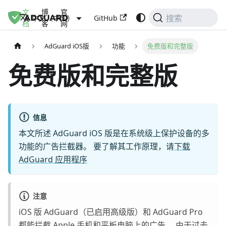
文
博
官
GitHub
中文（中国）
搜索
档
客
网
AdGuard iOS版
功能
免费版和完整版
免费版和完整版
信息
本文所述 AdGuard iOS 版是在系统级上保护设备的多
功能的广告拦截器。 要了解其工作原理，请
下载
AdGuard 应用程序
注意
iOS 版 AdGuard（已启用高级版）和 AdGuard Pro
都能拦截 Apple 手机和平板电脑上的广告。 由于过去