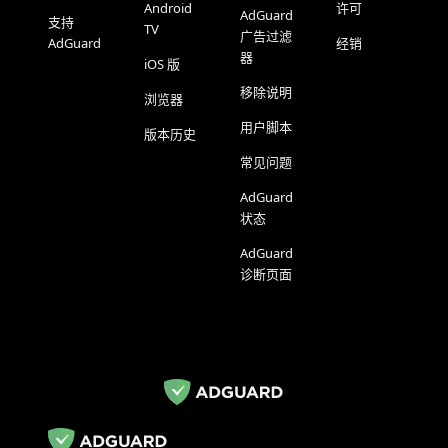
Android
许可
AdGuard
支持
TV
广告过滤
AdGuard
经销
器
iOS 版
移除说明
浏览器
用户脚本
版本历史
常见问题
AdGuard
状态
AdGuard
诊断页面