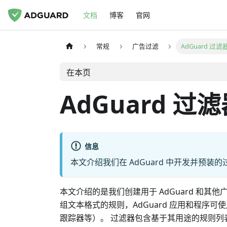
文档
博客
官网
常规
广告过滤
AdGuard 过滤
在本页
AdGuard 过
信息
本文介绍我们在 AdGuard 中开发并预装
本文介绍的是我们创建用于 AdGuard 和其他广
组文本格式的规则，AdGuard 应用和程序
跟踪器等）。 过滤器包含基于其用途的规则列