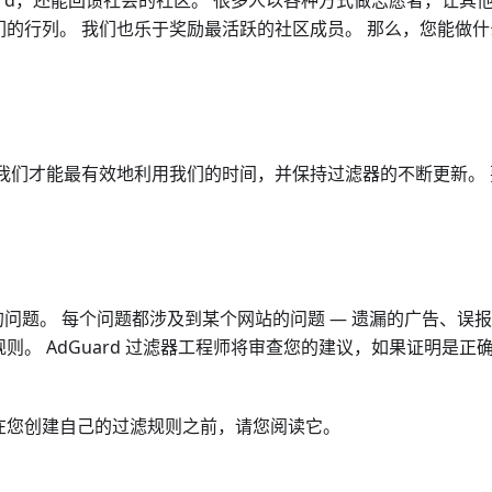
ard，还能回馈社会的社区。 很多人以各种方式做志愿者，让其
入他们的行列。 我们也乐于奖励最活跃的社区成员。 那么，您能做什
我们才能最有效地利用我们的时间，并保持过滤器的不断更新。 
问题。 每个问题都涉及到某个网站的问题 — 遗漏的广告、误
。 AdGuard 过滤器工程师将审查您的建议，如果证明是正
 在您创建自己的过滤规则之前，请您阅读它。