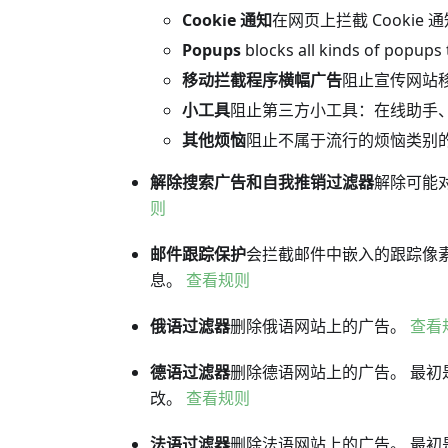
Cookie 通知
在网页上拦截 Cookie 
Popups
blocks all kinds of popups 
移动拦截程序横幅广告
阻止宣传网站
小工具
阻止第三方小工具：在线助手
其他烦恼
阻止不属于流行的烦恼类别
解除搜索广告和自我推销过滤器
解除可能
则
邮件跟踪保护
会拦截邮件中嵌入的跟踪像
息。
查看规则
俄语过滤器
删除俄语网站上的广告。
查看
德语过滤器
删除德语网站上的广告。 最初
改。
查看规则
法语过滤器
删除法语网站上的广告。 最初