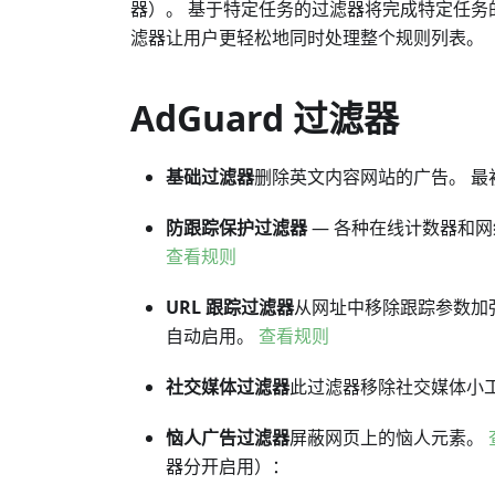
器）。 基于特定任务的过滤器将完成特定任务
滤器让用户更轻松地同时处理整个规则列表。
AdGuard 过滤器
基础过滤器
删除英文内容网站的广告。 最
防跟踪保护过滤器
— 各种在线计数器和
查看规则
URL 跟踪过滤器
从网址中移除跟踪参数加
自动启用。
查看规则
社交媒体过滤器
此过滤器移除社交媒体小
恼人广告过滤器
屏蔽网页上的恼人元素。
器分开启用）：