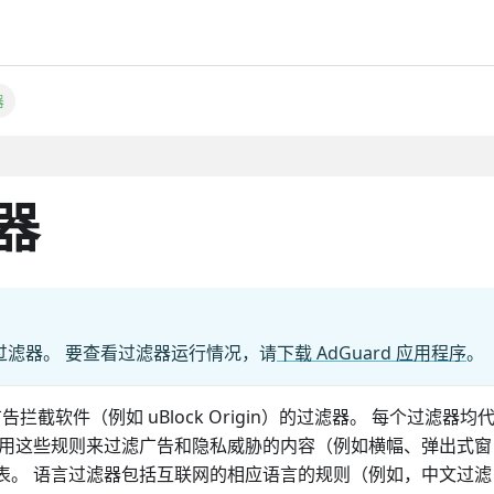
器
滤器
的过滤器。 要查看过滤器运行情况，请
下载 AdGuard 应用程序
。
告拦截软件（例如 uBlock Origin）的过滤器。 每个过滤器均
可使用这些规则来过滤广告和隐私威胁的内容（例如横幅、弹出式
表。 语言过滤器包括互联网的相应语言的规则（例如，中文过滤