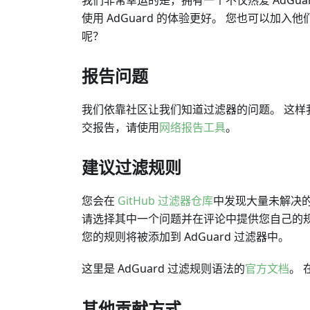
我们非常幸运的是，拥有一个不仅热爱 AdGu
使用 AdGuard 的体验更好。 您也可以加
呢？
报告问题
我们依靠社区让我们知道过滤器的问题。 这样
交报告，请使用
网络报告工具
。
建议过滤规则
您会在
GitHub 过滤器仓库
中发现大量未解决的
请选择其中一个问题并在评论中提供您自己的规则
您的规则将被添加到 AdGuard 过滤器中。
这里是 AdGuard 过滤规则语法的
官方文档
。
其他贡献方式