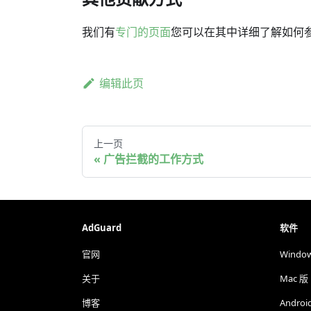
我们有
专门的页面
您可以在其中详细了解如何参与 
编辑此页
上一页
广告拦截的工作方式
AdGuard
软件
官网
Windo
关于
Mac 版
博客
Androi