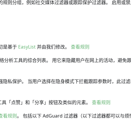
的规则分组，例如社交媒体过滤器或跟踪保护过滤器。 启用或禁
初是基于
EasyList
并由我们修改。
查看规则
网络分析工具的综合列表。 用它来隐藏用户在网上的活动，避免
强隐私保护。 当用户选择在隐身模式下拦截跟踪参数时，此过滤
工具「点赞」和「分享」按钮及类似的元素。
查看规则
查看规则
。 包括以下 AdGuard 过滤器（以下过滤器都可以与