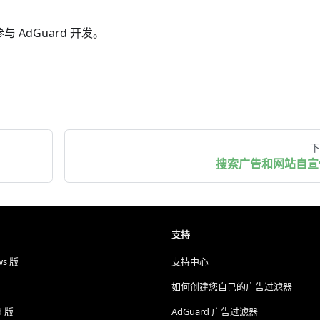
AdGuard 开发。
下
搜索广告和网站自宣
支持
ws 版
支持中心
如何创建您自己的广告过滤器
d 版
AdGuard 广告过滤器