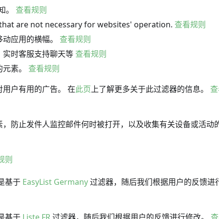
通知。
查看规则
that are not necessary for websites' operation.
查看规则
移动应用的横幅。
查看规则
、实时客服支持聊天等
查看规则
的元素。
查看规则
对用户有用的广告。 在
此页
上了解更多关于此过滤器的信息。
查
素，防止发件人监控邮件何时被打开，以及收集有关设备或活动
规则
是基于
EasyList Germany
过滤器，随后我们根据用户的反馈进
是基于
Liste FR
过滤器，随后我们根据用户的反馈进行修改。
查