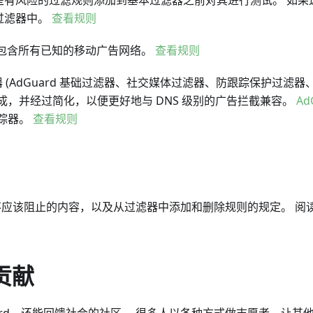
些有风险的过滤规则添加到基本过滤器之前对其进行测试。 如果
过滤器中。
查看规则
 包含所有已知的移动广告网络。
查看规则
 (AdGuard 基础过滤器、社交媒体过滤器、防跟踪保护过滤器
vacy) 组成，并经过简化，以便更好地与 DNS 级别的广告拦截兼容。
Ad
踪器。
查看规则
该和不应该阻止的内容，以及从过滤器中添加和删除规则的规定。 阅
做贡献