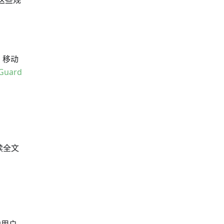
这些规
、移动
Guard
读全文