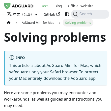
Docs
Blog
Official website
GitHub
中文（台灣）
Search
AdGuard Mini for Mac
Solving problems
Solving problems
INFO
This article is about AdGuard Mini for Mac, which
safeguards only your Safari browser. To protect
your Mac entirely,
download the AdGuard app
Here are some problems you may encounter and
workarounds, as well as guides and instructions you
may need: