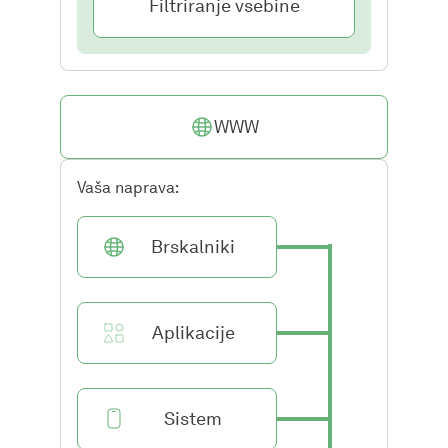
Filtriranje vsebine
WWW
Vaša naprava:
Brskalniki
Aplikacije
Sistem