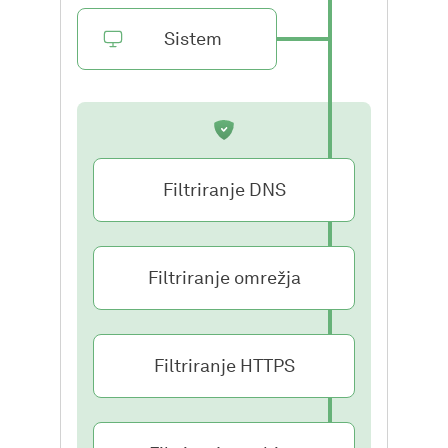
Sistem
Filtriranje DNS
Filtriranje omrežja
Filtriranje HTTPS