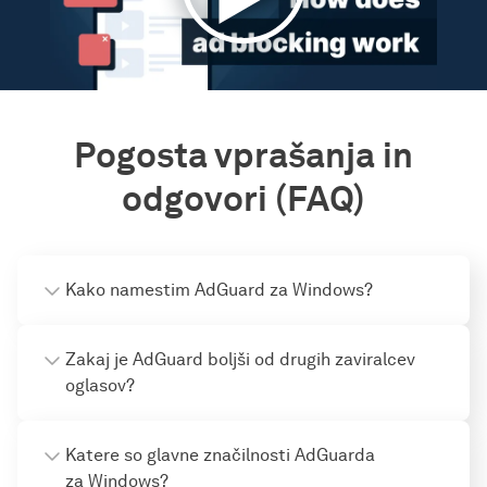
Pogosta vprašanja in
odgovori (FAQ)
Kako namestim AdGuard za Windows?
Zakaj je AdGuard boljši od drugih zaviralcev
oglasov?
Katere so glavne značilnosti AdGuarda
za Windows?