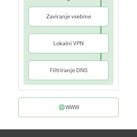
Zaviranje vsebine
Lokalni VPN
Filtriranje DNS
WWW