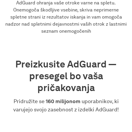
AdGuard ohranja vaše otroke varne na spletu.
Onemogoča škodljive vsebine, skriva neprimerne
spletne strani iz rezultatov iskanja in vam omogoča
nadzor nad spletnimi dejavnostmi vaših otrok z lastnimi
seznam onemogočenih
Preizkusite AdGuard —
presegel bo vaša
pričakovanja
Pridružite se
160 milijonom
uporabnikov, ki
varujejo svojo zasebnost z izdelki AdGuard!