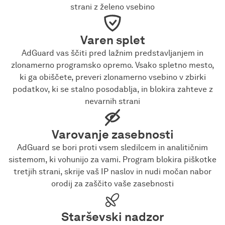
strani z želeno vsebino
Varen splet
AdGuard vas ščiti pred lažnim predstavljanjem in
zlonamerno programsko opremo. Vsako spletno mesto,
ki ga obiščete, preveri zlonamerno vsebino v zbirki
podatkov, ki se stalno posodablja, in blokira zahteve z
nevarnih strani
Varovanje zasebnosti
AdGuard se bori proti vsem sledilcem in analitičnim
sistemom, ki vohunijo za vami. Program blokira piškotke
tretjih strani, skrije vaš IP naslov in nudi močan nabor
orodij za zaščito vaše zasebnosti
Starševski nadzor