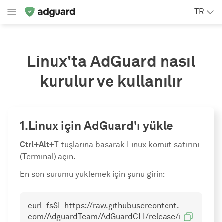
TR
Linux'ta AdGuard nasıl
kurulur ve kullanılır
Linux için AdGuard'ı yükle
Ctrl+Alt+T
tuşlarına basarak Linux komut satırını
(Terminal) açın.
En son sürümü yüklemek için şunu girin:
curl -fsSL https://raw.githubusercontent.
com/AdguardTeam/AdGuardCLI/release/i