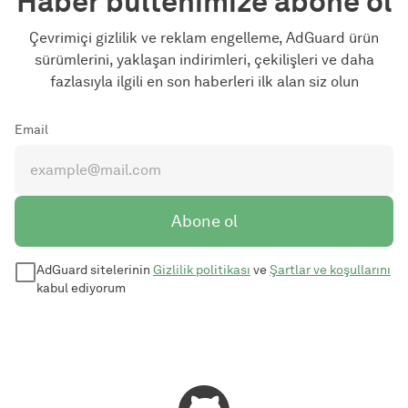
Haber bültenimize abone ol
Çevrimiçi gizlilik ve reklam engelleme, AdGuard ürün
sürümlerini, yaklaşan indirimleri, çekilişleri ve daha
fazlasıyla ilgili en son haberleri ilk alan siz olun
Email
Abone ol
AdGuard sitelerinin
Gizlilik politikası
ve
Şartlar ve koşullarını
kabul ediyorum