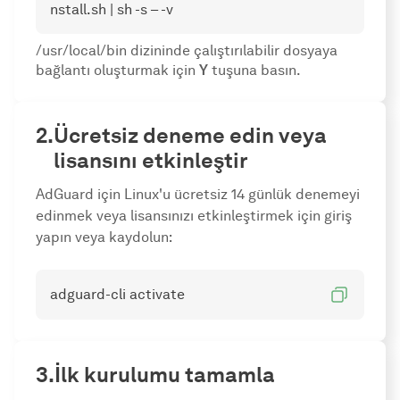
nstall.sh | sh -s – -v
/usr/local/bin dizininde çalıştırılabilir dosyaya
bağlantı oluşturmak için
Y
tuşuna basın.
Ücretsiz deneme edin veya
lisansını etkinleştir
AdGuard için Linux'u ücretsiz 14 günlük denemeyi
edinmek veya lisansınızı etkinleştirmek için giriş
yapın veya kaydolun:
adguard-cli activate
İlk kurulumu tamamla