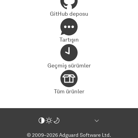
GitHub deposu
Tartışın
Geçmiş sürümler
Tüm ürünler
© 2009–2026 Adguard Software Ltd.