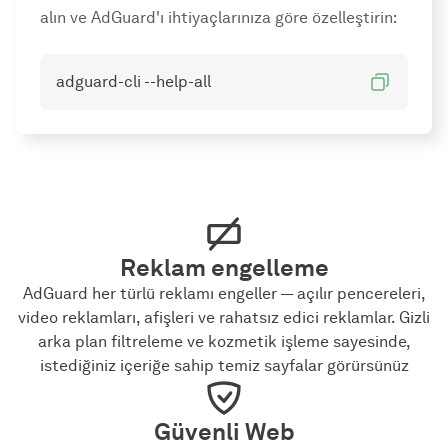
alın ve AdGuard'ı ihtiyaçlarınıza göre özelleştirin:
adguard-cli --help-all
Reklam engelleme
AdGuard her türlü reklamı engeller — açılır pencereleri,
video reklamları, afişleri ve rahatsız edici reklamlar. Gizli
arka plan filtreleme ve kozmetik işleme sayesinde,
istediğiniz içeriğe sahip temiz sayfalar görürsünüz
Güvenli Web