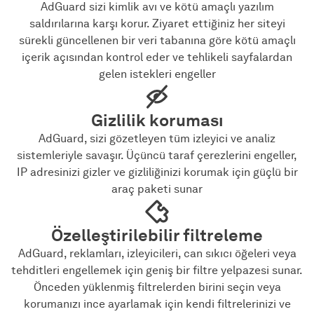
AdGuard sizi kimlik avı ve kötü amaçlı yazılım
saldırılarına karşı korur. Ziyaret ettiğiniz her siteyi
sürekli güncellenen bir veri tabanına göre kötü amaçlı
içerik açısından kontrol eder ve tehlikeli sayfalardan
gelen istekleri engeller
Gizlilik koruması
AdGuard, sizi gözetleyen tüm izleyici ve analiz
sistemleriyle savaşır. Üçüncü taraf çerezlerini engeller,
IP adresinizi gizler ve gizliliğinizi korumak için güçlü bir
araç paketi sunar
Özelleştirilebilir filtreleme
AdGuard, reklamları, izleyicileri, can sıkıcı öğeleri veya
tehditleri engellemek için geniş bir filtre yelpazesi sunar.
Önceden yüklenmiş filtrelerden birini seçin veya
korumanızı ince ayarlamak için kendi filtrelerinizi ve