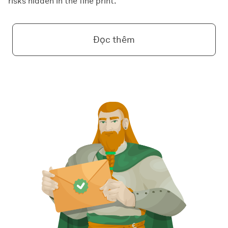
risks hidden in the fine print.
Đọc thêm