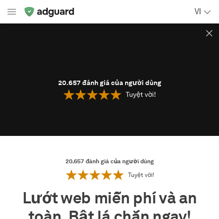
VI
20.657
đánh giá của người dùng
Tuyệt vời!
20.657
đánh giá của người dùng
Tuyệt vời!
Lướt web miễn phí và an
toàn. Bật lá chắn ngay!