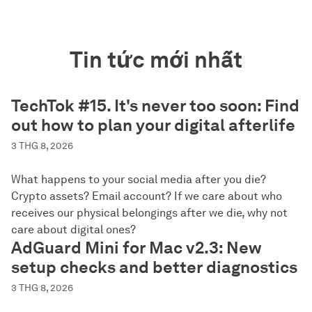
Tin tức mới nhất
TechTok #15. It's never too soon: Find
out how to plan your digital afterlife
3 THG 8, 2026
What happens to your social media after you die?
Crypto assets? Email account? If we care about who
receives our physical belongings after we die, why not
care about digital ones?
AdGuard Mini for Mac v2.3: New
setup checks and better diagnostics
3 THG 8, 2026