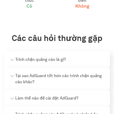
thức
biến
Có
Không
Các câu hỏi thường gặp
Trình chặn quảng cáo là gì?
Tại sao AdGuard tốt hơn các trình chặn quảng
cáo khác?
Làm thế nào để cài đặt AdGuard?