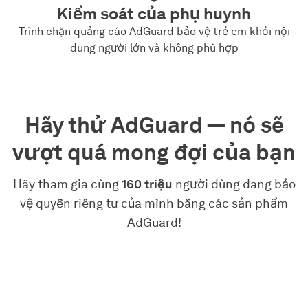
Kiểm soát của phụ huynh
Trình chặn quảng cáo AdGuard bảo vệ trẻ em khỏi nội
dung người lớn và không phù hợp
Hãy thử AdGuard — nó sẽ
vượt quá mong đợi của bạn
Hãy tham gia cùng
160 triệu
người dùng đang bảo
vệ quyền riêng tư của mình bằng các sản phẩm
AdGuard!