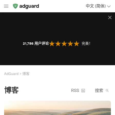
中文 (简体)
21,786
用户评论
完美！
AdGuard
博客
博客
RSS
搜索