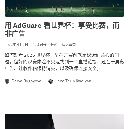
用 AdGuard 看世界杯：享受比赛，而
非广告
2026年7月13日
阅读时长 4 分钟
深入审查
如何观看 2026 世界杯，早在开赛前就是球迷们关心的问
题。但好的观赛体验不只是找到一个直播链接，还在于屏蔽
广告、让收件箱保持清爽，以及确保连接安全。
Darya Bugayova
Lena Ter-Mikaelyan