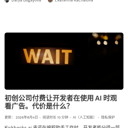
Darya Bugayova
Ekaterina Kachalova
初创公司付费让开发者在使用 AI 时观
看广告。代价是什么？
更新： 2026年8月4日
阅读时长 10 分钟
AI（人工知能）
隐私保护
Kickbacks.ai 承诺在编程助手工作时，开发者能分得一部