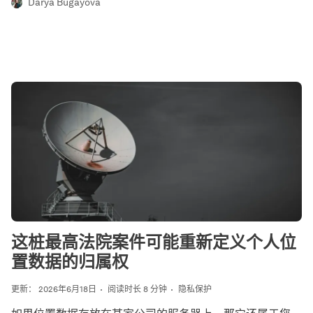
Darya Bugayova
这桩最高法院案件可能重新定义个人位
置数据的归属权
更新： 2026年6月18日
阅读时长 8 分钟
隐私保护