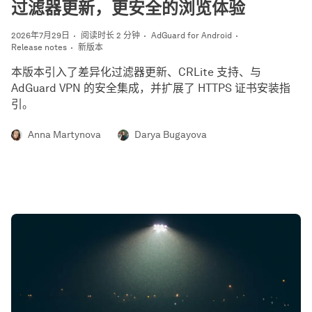
过滤器更新，更安全的浏览体验
2026年7月29日
阅读时长 2 分钟
AdGuard for Android
Release notes
新版本
本版本引入了差异化过滤器更新、CRLite 支持、与
AdGuard VPN 的安全集成，并扩展了 HTTPS 证书安装指
引。
Anna Martynova
Darya Bugayova