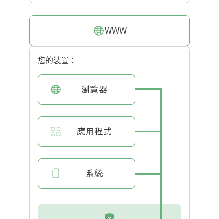
WWW
您的裝置：
瀏覽器
應用程式
系統