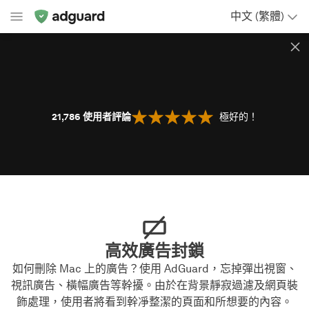
中文 (繁體)
21,786
使用者評論
極好的！
高效廣告封鎖
如何刪除 Mac 上的廣告？使用 AdGuard，忘掉彈出視窗、
視訊廣告、橫幅廣告等幹擾。由於在背景靜寂過濾及網頁裝
飾處理，使用者將看到幹凈整潔的頁面和所想要的內容。