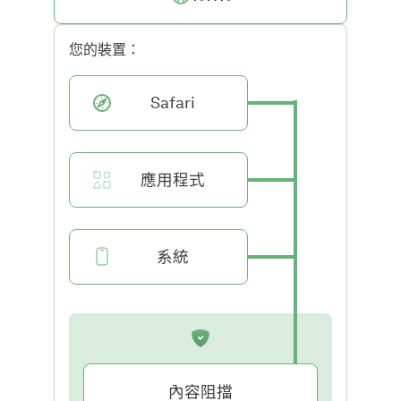
您的裝置：
Safari
應用程式
系統
內容阻擋