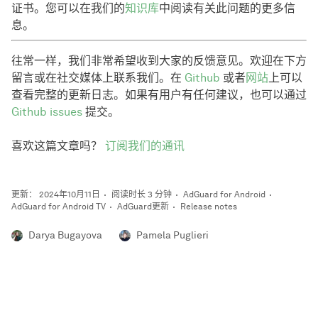
证书。您可以在我们的
知识库
中阅读有关此问题的更多信
息。
往常一样，我们非常希望收到大家的反馈意见。欢迎在下方
留言或在社交媒体上联系我们。在
Github
或者
网站
上可以
查看完整的更新日志。如果有用户有任何建议，也可以通过
Github issues
提交。
喜欢这篇文章吗？
订阅我们的通讯
更新： 2024年10月11日
阅读时长 3 分钟
AdGuard for Android
AdGuard for Android TV
AdGuard更新
Release notes
Darya Bugayova
Pamela Puglieri