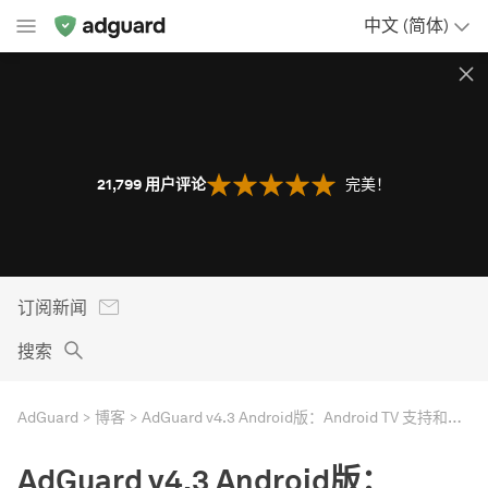
中文 (简体)
21,799
用户评论
完美！
订阅新闻
搜索
AdGuard
博客
AdGuard v4.3 Android版：Android TV 支持和更多改进
AdGuard v4.3 Android版：