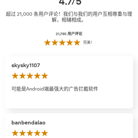
4.7/5
超过 21,000 条用户评论！我们与我们的用户互相尊重与理
解，相辅相成。
21,785
用户评论
完美！
skysky1107
可能是Android端最强大的广告拦截软件
banbendalao