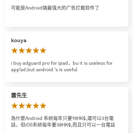
可能是Android端最强大的广告拦截软件了
kouya
i buy adguard pro for ipad，bu it is useless for
app’ad.but android 's is useful
蕭先生
為什麼Android 系統每年只要19HK$,還可以3台電
話，但iOS系統每年要38HK$,而且只可以一台電話