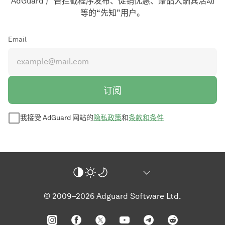
AdGuard 广告拦截程序发布、促销优惠、赠品大酬宾活动
等的“先知”用户。
Email
订阅
我接受 AdGuard 网站的
隐私政策
和
条款和条件
© 2009–2026 Adguard Software Ltd.