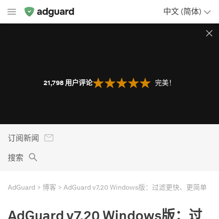
中文 (简体)
21,798
用户评论
完美！
订阅新闻
搜索
AdGuard
博客
AdGuard v7.20 Windows版：过滤更快、更简单
AdGuard v7.20 Windows版：过