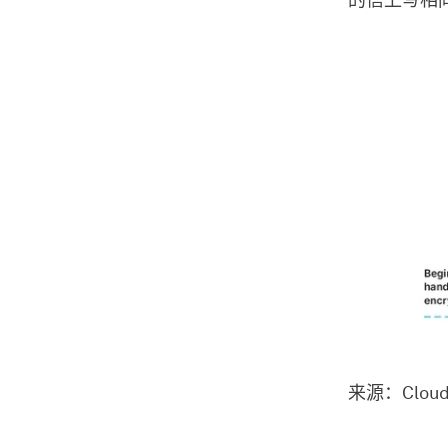
的信上写相
来源：Cloudf