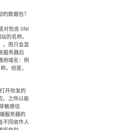
动的数据包？
就是对包含 SNI
的网站的名称。
m），而只会显
，在该服务器后
通用域名：例
务器名称。但是，
可以打开你发的
应。之所以能
包含非敏感信
示后端服务器的
给不同收件人