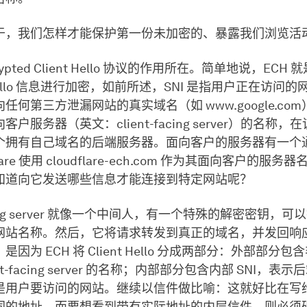
于，我们怎样才能保护第一份未加密的、暴露我们浏览活
ypted Client Hello 协议的作用所在。简单地说，ECH 
t Hello 信息进行加密，如前所述，SNI 是指用户正在访问
任何第三方泄漏网站的真实域名（如 www.google.co
户服务器（英文：client-facing server）的名称
个拥有自己域名的后端服务器。面向客户的服务器有一个
lare 使用 cloudflare-ech.com 作为其面向客户的服
知道向它发送哪些信息才能连接到特定网站呢？
facing server 就像一个中间人，有一个特殊的解密密钥，
网站名称。然后，它将请求转发到真正的域名，并发回响
因为 ECH 将 Client Hello 分成两部分：外部部分
ent-facing server 的名称；内部部分包含内部 SNI，表
是用户要访问的网站。继续以信件做比喻：这就好比在写