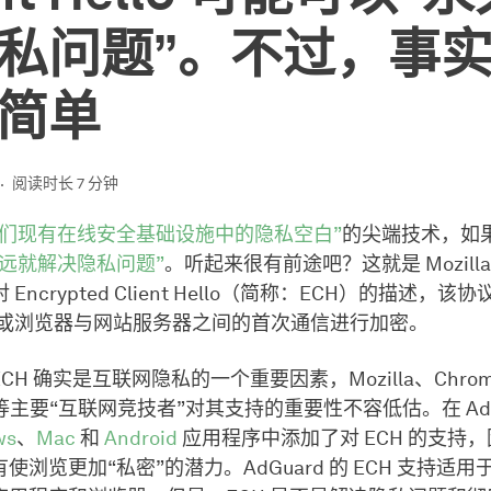
私问题”。不过，事
简单
阅读时长 7 分钟
我们现有在线安全基础设施中的隐私空白”
的尖端技术，如
永远就解决隐私问题”
。听起来很有前途吧？这就是 Mozilla
re 对 Encrypted Client Hello（简称：ECH）的描述，
” 信息或浏览器与网站服务器之间的首次通信进行加密。
H 确实是互联网隐私的一个重要因素，Mozilla、Chrom
are 等主要“互联网竞技者”对其支持的重要性不容低估。在 Ad
ws
、
Mac
和
Android
应用程序中添加了对 ECH 的支持
浏览更加“私密”的潜力。AdGuard 的 ECH 支持适用于 A