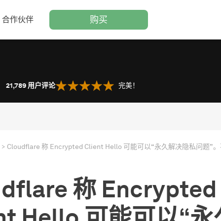
购买
合作伙伴
21,789
用户评论
完美！
dflare 称 Encrypted
ent Hello 可能可以“