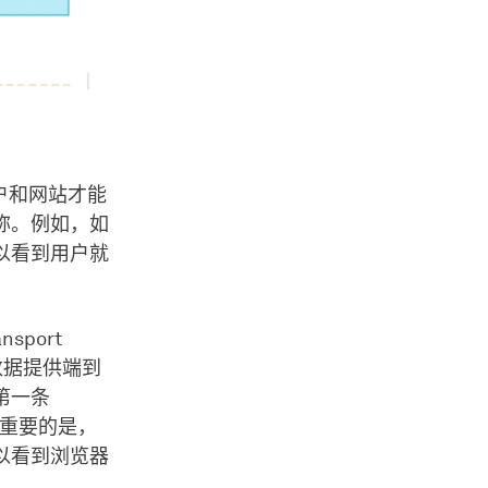
户和网站才能
称。例如，如
可以看到用户就
sport
的数据提供端到
第一条
但最重要的是，
以看到浏览器