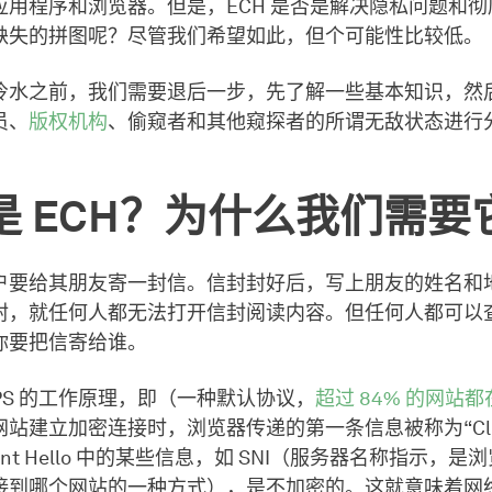
应用程序和浏览器。但是，ECH 是否是解决隐私问题和
缺失的拼图呢？尽管我们希望如此，但个可能性比较低。
冷水之前，我们需要退后一步，先了解一些基本知识，然后
员、
版权机构
、偷窥者和其他窥探者的所谓无敌状态进行
是 ECH？为什么我们需要
户要给其朋友寄一封信。信封封好后，写上朋友的姓名和
封，就任何人都无法打开信封阅读内容。但任何人都可以
你要把信寄给谁。
TPS 的工作原理，即（一种默认协议，
超过 84% 的网站
站建立加密连接时，浏览器传递的第一条信息被称为“Clie
Client Hello 中的某些信息，如 SNI（服务器名称指示，
接到哪个网站的一种方式），是不加密的。这就意味着网