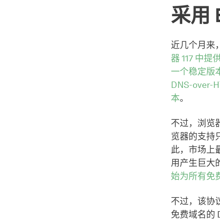
采用 
近几个月来，
器 117 中
一个稳定版
DNS-over
本
。
不过，浏览
览器的支持
此，市场上最受
用产生巨大的影
始为所有免费
不过，该协议
免费域名的 