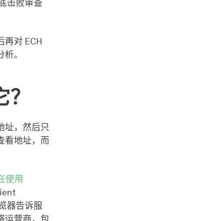
彻底击败审查
再对 ECH
分析。
它？
地址，然后只
查看地址，而
都在使用
nt
是浏览器告诉服
络运营商，包