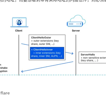
同的地址，而要想看到带有实际地址的内层信件，则必须
lare