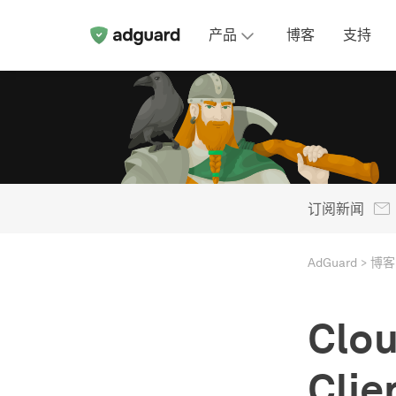
产品
博客
支持
订阅新闻
AdGuard
博客
Clou
Cli