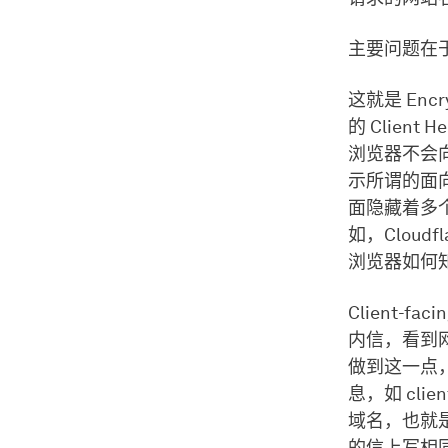
主要问题在
这就是 Encr
的 Clien
浏览器不会向
示所谓的面向客
面隐藏着多
如，Cloudf
浏览器如何
Client-
内信，看到
做到这一点，是
息，如 cli
域名，也就