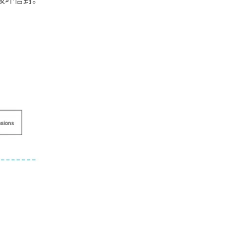
破坏信封。