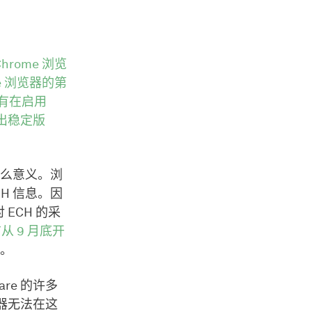
Chrome 浏览
gle 浏览器的第
但只有在启用
推出稳定版
什么意义。浏
H 信息。因
 ECH 的采
从 9 月底开
。
re 的许多
览器无法在这