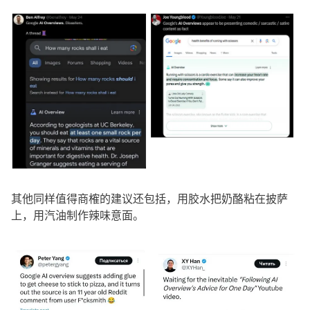
其他同样值得商榷的建议还包括，用胶水把奶酪粘在披萨
上，用汽油制作辣味意面。