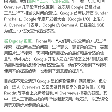
续功能。我们
当时写过关于它的报道
。乍一看，SGE 和 AI
Overview 几乎没有什么区别，这表明 Google 已经对这一
工具进行了相当长时间的测试。Google 首席执行官 Sundar
Pinchai 在 Google 年度开发者大会（Google I/O）上发布
AI Overview 时表示，Google 的 Gemini AI 已经通过 SGE
为超过 10 亿次查询提出答案。
据 Digiday 报道
，Pichai 称，“人们用它以全新的方式进行
搜索，提出新类型的问题，进行更长、更复杂的查询，甚至
用照片进行搜索，获得网络所能提供的最好和最合适的信
息”。他补充说，Google 开发人员在“实验室之外”测试这项
功能时受到的反馈令他们深受鼓舞，他们不仅看到了“搜索
使用率的提高趋势，也看到了满意度的提升”。
目前还不完全清楚 Google 是如何衡量用户满意度的，但它
的一些 AI Overviews 答案无疑具有很高的喜剧价值。X 和
Reddit 等平台上充斥着疑似 AI Overviews 摘要的截图。其
中一些人工智能生成的精华包括建议用户吃石头，以及谈论
用剪刀跑步对健康的益处。