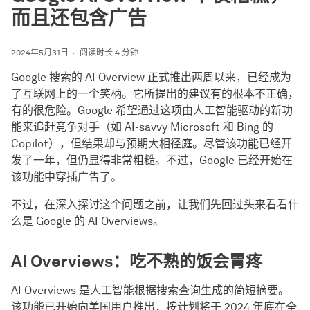
而且还包含广告
2024年5月31日
阅读时长 4 分钟
Google 搜索的 AI Overview 正式推出两周以来，已经成为
了互联网上的一个笑柄。它所提出的建议有的根本不正确，
有的很危险。Google 希望通过这项由人工智能驱动的新功
能来追赶竞争对手（如 AI-savvy Microsoft 和 Bing 的
Copilot），但结果却与预期大相径庭。尽管该功能已经开
发了一年，但仍显得非常粗糙。不过，Google 已经开始在
该功能中穿插广告了。
不过，在深入探讨这个问题之前，让我们先回过头来看看什
么是 Google 的 AI Overviews。
AI Overviews：吃不熟的饭会胃疼
AI Overviews 是人工智能根据搜索查询生成的简短摘要。
该功能已开始向美国用户推出，按计划将于 2024 年底在全