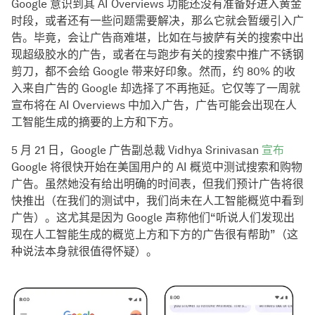
Google 意识到其 AI Overviews 功能还没有准备好进入黄金
时段，或者还有一些问题需要解决，那么它就会暂缓引入广
告。毕竟，会让广告商难堪，比如在与披萨有关的搜索中出
现超级胶水的广告，或者在与跑步有关的搜索中推广不锈钢
剪刀，都不会给 Google 带来好印象。然而，约 80% 的收
入来自广告的 Google 却选择了不再拖延。它仅等了一周就
宣布将在 AI Overviews 中加入广告，广告可能会出现在人
工智能生成的摘要的上方和下方。
5 月 21 日，Google 广告副总裁 Vidhya Srinivasan
宣布
Google 将很快开始在美国用户的 AI 概览中测试搜索和购物
广告。虽然她没有给出明确的时间表，但我们预计广告将很
快推出（在我们的测试中，我们尚未在人工智能概览中看到
广告）。这尤其是因为 Google 声称他们“听说人们发现出
现在人工智能生成的概览上方和下方的广告很有帮助”（这
种说法本身就很值得怀疑）。