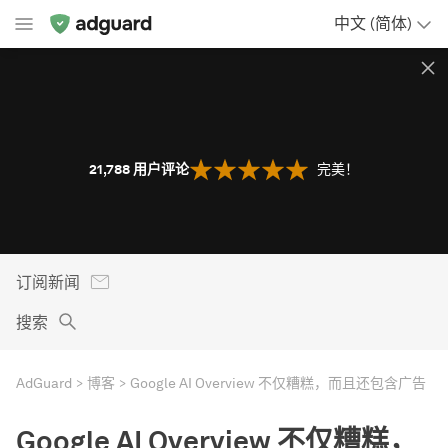
中文 (简体)
21,788
用户评论
完美！
订阅新闻
搜索
AdGuard
博客
Google AI Overview 不仅糟糕，而且还包含广告
Google AI Overview 不仅糟糕，