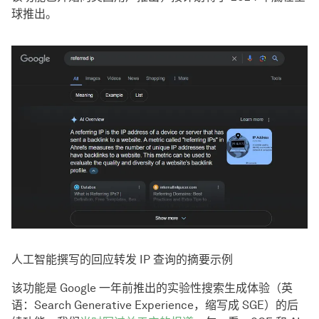
球推出。
人工智能撰写的回应转发 IP 查询的摘要示例
该功能是 Google 一年前推出的实验性搜索生成体验（英
语：Search Generative Experience，缩写成 SGE）的后