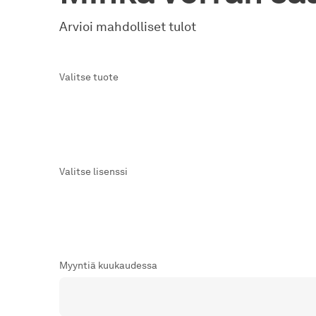
Arvioi mahdolliset tulot
Valitse tuote
Valitse lisenssi
Myyntiä kuukaudessa