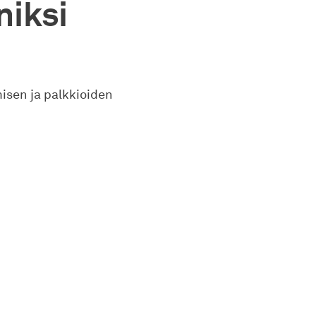
iksi
isen ja palkkioiden