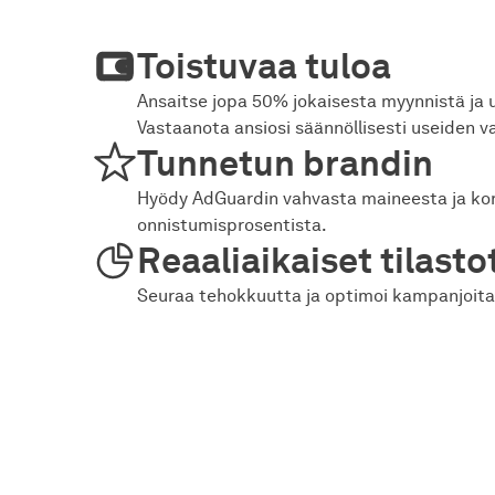
Toistuvaa tuloa
Ansaitse jopa 50% jokaisesta myynnistä ja 
Vastaanota ansiosi säännöllisesti useiden va
Tunnetun brandin
Hyödy AdGuardin vahvasta maineesta ja ko
onnistumisprosentista.
Reaaliaikaiset tilasto
Seuraa tehokkuutta ja optimoi kampanjoita