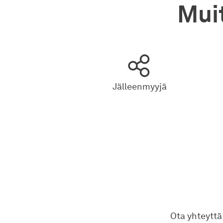
Mui
Jälleenmyyjä
Ota yhteyttä