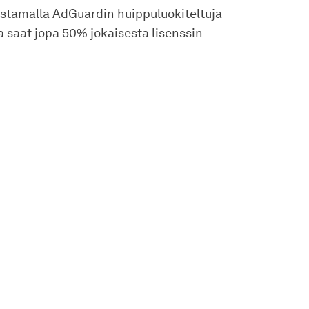
ostamalla AdGuardin huippuluokiteltuja
 ja saat jopa 50% jokaisesta lisenssin