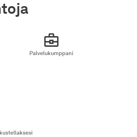
toja
Palvelukumppani
kustellaksesi