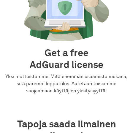
Get a free
AdGuard license
Yksi mottoistamme: Mitä enemmän osaamista mukana,
sitä parempi lopputulos. Autetaan toisiamme
suojaamaan käyttäjien yksityisyyttä!
Tapoja saada ilmainen