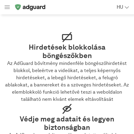
HU
Hirdetések blokkolása
böngészőkben
Az AdGuard bővítmény mindenféle böngészőhirdetést
blokkol, beleértve a videókat, a teljes képernyős
hirdetéseket, a lebegő hirdetéseket, a felugró
ablakokat, a bannereket és a szöveges hirdetéseket. Az
elemblokkoló funkció lehetővé teszi a weboldalon
található nem kívánt elemek eltávolítását
Védje meg adatait és legyen
biztonságban