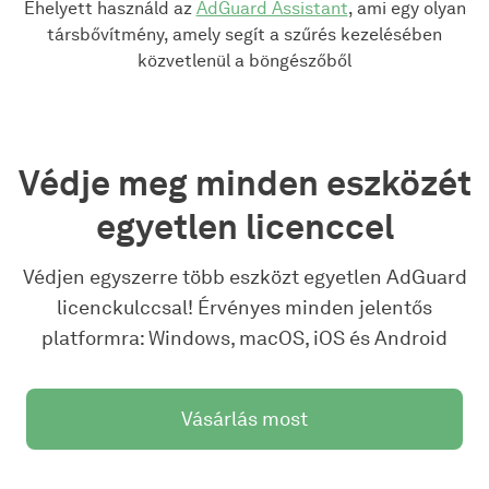
Ehelyett használd az
AdGuard Assistant
, ami egy olyan
társbővítmény, amely segít a szűrés kezelésében
közvetlenül a böngészőből
Védje meg minden eszközét
egyetlen licenccel
Védjen egyszerre több eszközt egyetlen AdGuard
licenckulccsal! Érvényes minden jelentős
platformra: Windows, macOS, iOS és Android
Vásárlás most