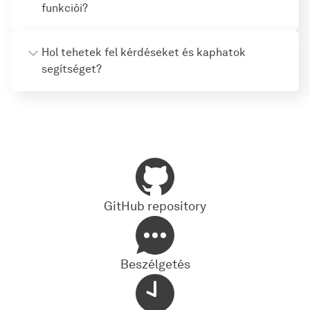
funkciói?
Hol tehetek fel kérdéseket és kaphatok
segítséget?
GitHub repository
Beszélgetés