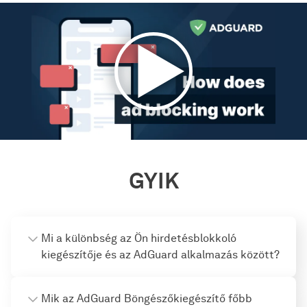
GYIK
Mi a különbség az Ön hirdetésblokkoló
kiegészítője és az AdGuard alkalmazás között?
Mik az AdGuard Böngészőkiegészítő főbb