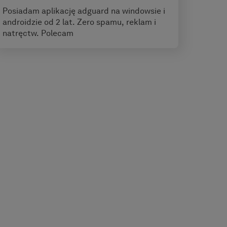
Posiadam aplikację adguard na windowsie i
androidzie od 2 lat. Zero spamu, reklam i
natręctw. Polecam