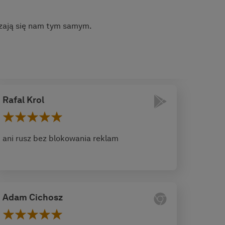
czają się nam tym samym.
Rafal Krol
ani rusz bez blokowania reklam
Adam Cichosz