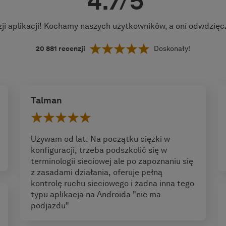
4.7/5
zji aplikacji! Kochamy naszych użytkowników, a oni odwdzię
20 881
recenzji
Doskonały!
Talman
Używam od lat. Na początku ciężki w
konfiguracji, trzeba podszkolić się w
terminologii sieciowej ale po zapoznaniu się
z zasadami działania, oferuje pełną
kontrolę ruchu sieciowego i żadna inna tego
typu aplikacja na Androida "nie ma
podjazdu"