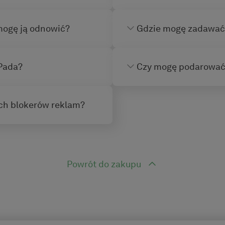
mogę ją odnowić?
Gdzie mogę zadawać 
iPada?
Czy mogę podarować
ych blokerów reklam?
Powrót do zakupu