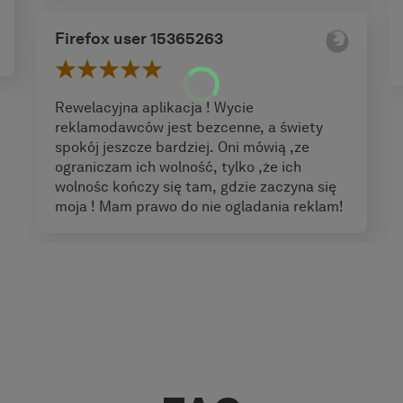
Firefox user 15365263
Rewelacyjna aplikacja ! Wycie
reklamodawców jest bezcenne, a świety
spokój jeszcze bardziej. Oni mówią ,ze
ograniczam ich wolność, tylko ,że ich
wolnośc kończy się tam, gdzie zaczyna się
moja ! Mam prawo do nie ogladania reklam!