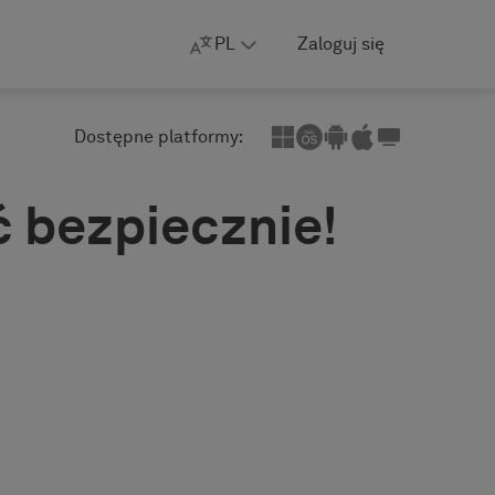
PL
Zaloguj się
Dostępne platformy:
ć bezpiecznie!