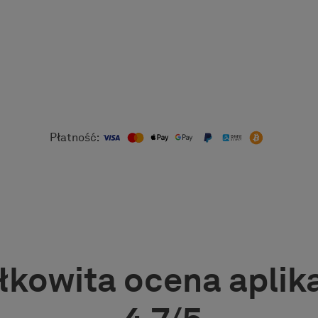
Płatność:
łkowita ocena aplika