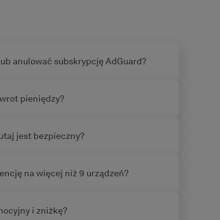
lub anulować subskrypcję AdGuard?
wrot pieniędzy?
taj jest bezpieczny?
encję na więcej niż 9 urządzeń?
ocyjny i zniżkę?