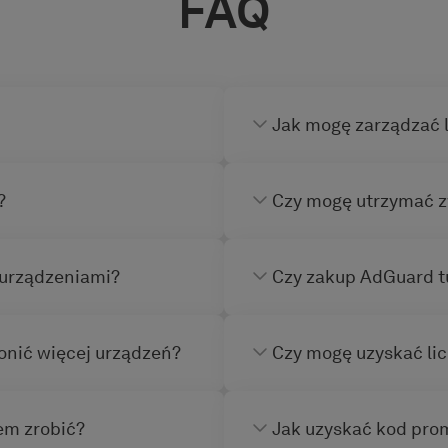
FAQ
Jak mogę zarządzać 
?
Czy mogę utrzymać z
 urządzeniami?
Czy zakup AdGuard tu
ronić więcej urządzeń?
Czy mogę uzyskać lic
em zrobić?
Jak uzyskać kod prom