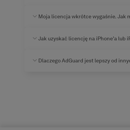
Moja licencja wkrótce wygaśnie. Jak 
Jak uzyskać licencję na iPhone'a lub 
Dlaczego AdGuard jest lepszy od inn