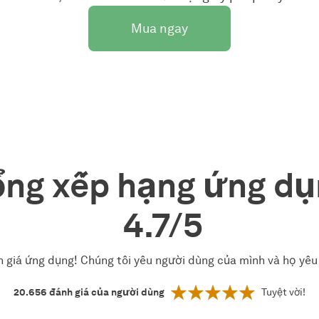
Mua ngay
ng xếp hạng ứng d
4.7/5
giá ứng dụng! Chúng tôi yêu người dùng của mình và họ yêu c
20.656
đánh giá của người dùng
Tuyệt vời!