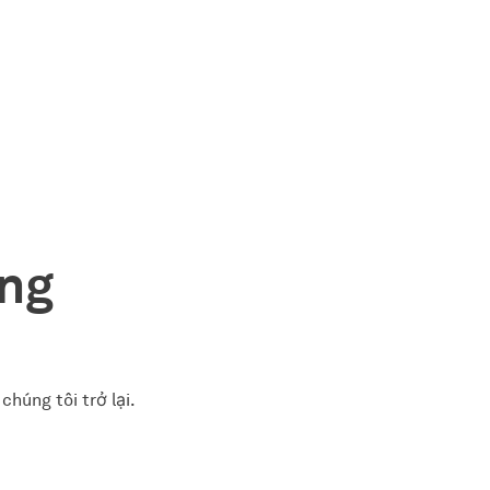
ụng
húng tôi trở lại.