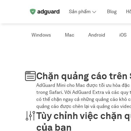
Sản phẩm
Blog
Hỗ
Windows
Mac
Android
iOS
Chặn quảng cáo trên 
AdGuard Mini cho Mac được tối ưu hóa đặc
trong Safari. Với AdGuard Extra và các quy
có thể chặn ngay cả những quảng cáo khó 
quảng cáo được chèn lại và quảng cáo vide
Tùy chỉnh việc chặn 
của bạn