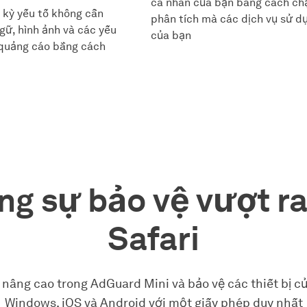
cá nhân của bạn bằng cách chặ
 kỳ yếu tố không cần
phân tích mà các dịch vụ sử d
ngữ, hình ảnh và các yếu
của bạn
 quảng cáo bằng cách
ng sự bảo vệ vượt ra
Safari
 nâng cao trong AdGuard Mini và bảo vệ các thiết bị c
Windows, iOS và Android với một giấy phép duy nhất