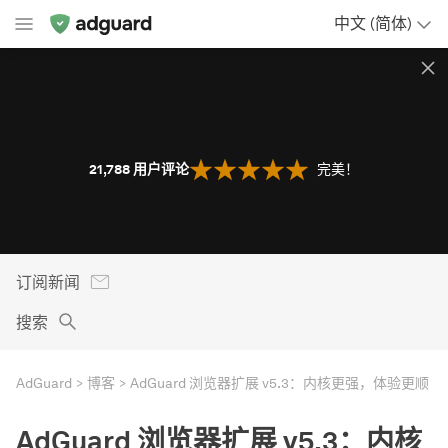
中文 (简体)
21,788
用户评论
完美！
订阅新闻
搜索
AdGuard
博客
AdGuard 浏览器扩展 v5.3：内核更强，体验更顺
AdGuard 浏览器扩展 v5.3：内核