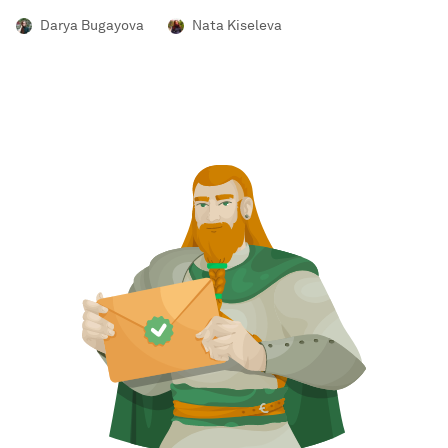
Darya Bugayova
Nata Kiseleva