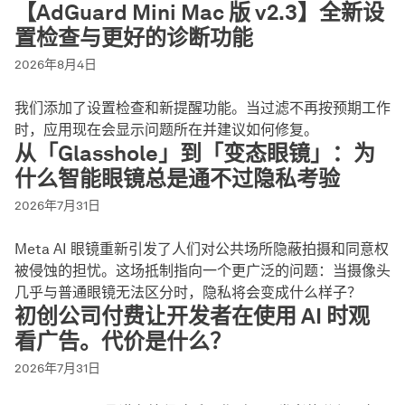
【AdGuard Mini Mac 版 v2.3】全新设
置检查与更好的诊断功能
2026年8月4日
我们添加了设置检查和新提醒功能。当过滤不再按预期工作
时，应用现在会显示问题所在并建议如何修复。
从「Glasshole」到「变态眼镜」：为
什么智能眼镜总是通不过隐私考验
2026年7月31日
Meta AI 眼镜重新引发了人们对公共场所隐蔽拍摄和同意权
被侵蚀的担忧。这场抵制指向一个更广泛的问题：当摄像头
几乎与普通眼镜无法区分时，隐私将会变成什么样子？
初创公司付费让开发者在使用 AI 时观
看广告。代价是什么？
2026年7月31日