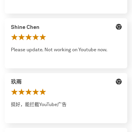
Shine Chen
Please update. Not working on Youtube now.
玖雨
挺好，能拦截YouTube广告