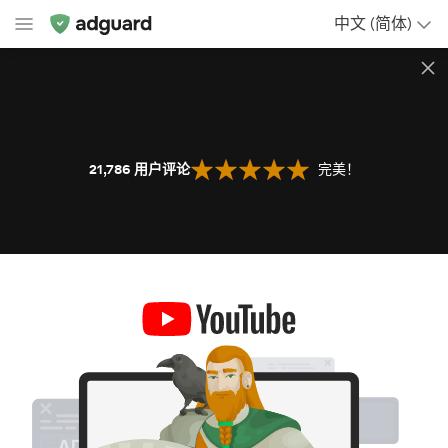
中文 (简体)
21,786
用户评论
完美！