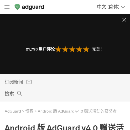
中文 (简体)
21,793
用户评论
完美！
订阅新闻
搜索
AdGuard
博客
Android 版 AdGuard v4.0 赠送活动的获奖者
Android 版 AdGuard v4.0 赠送活