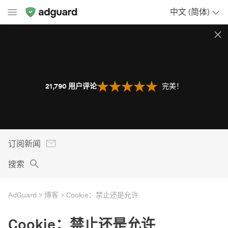
中文 (简体)
21,790
用户评论
完美！
订阅新闻
搜索
AdGuard
博客
Cookie：禁止还是允许
Cookie：禁止还是允许