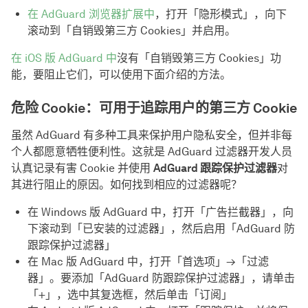
在 AdGuard 浏览器扩展中
，打开「隐形模式」，向下
滚动到「自销毁第三方 Cookies」并启用。
在 iOS 版 AdGuard 中
沒有「自销毁第三方 Cookies」功
能，要阻止它们，可以使用下面介绍的方法。
危险 Cookie：可用于追踪用户的第三方 Cookie
虽然 AdGuard 有多种工具来保护用户隐私安全，但并非每
个人都愿意牺牲便利性。这就是 AdGuard 过滤器开发人员
认真记录有害 Cookie 并使用
AdGuard 跟踪保护过滤器
对
其进行阻止的原因。如何找到相应的过滤器呢？
在 Windows 版 AdGuard 中，打开「广告拦截器」，向
下滚动到「已安装的过滤器」，然后启用「AdGuard 防
跟踪保护过滤器」
在 Mac 版 AdGuard 中，打开「首选项」→「过滤
器」。要添加「AdGuard 防跟踪保护过滤器」，请单击
「+」，选中其复选框，然后单击「订阅」