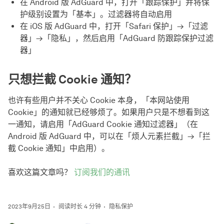
在 Android 版 AdGuard 中，打开「跟踪保护」并将保
护级别设置为「基本」。过滤器将自动启用
在 iOS 版 AdGuard 中，打开「Safari 保护」→「过滤
器」→「隐私」，然后启用「AdGuard 防跟踪保护过滤
器」
只想拦截 Cookie 通知？
也许有些用户并不关心 Cookie 本身，「本网站使用
Cookie」的通知就已经够烦了。如果用户只是不想看到这
一通知，请启用「AdGuard Cookie 通知过滤器」（在
Android 版 AdGuard 中，可以在「烦人元素拦截」→「拦
截 Cookie 通知」中启用）。
喜欢这篇文章吗？
订阅我们的通讯
2023年9月25日
阅读时长 4 分钟
隐私保护