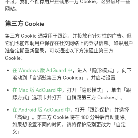
不过，我们不推荐用户拦截第一方 Cookie，这会破坏一些
网站。
第三方 Cookie
第三方 Cookie 通常用于跟踪，并投放有针对性的广告。但
它们也能帮助用户保存在社交网络上的登录信息。如果用户
准备定期重新登录，可以通过以下方法阻止第三方
Cookie：
在 Windows 版 AdGuard 中
，进入「隐形模式」，向下
滚动到「自销毁第三方 Cookies」，并启动设置
在 Mac 版 AdGuard 中
，打开「隐形模式」，单击「跟
踪方式」选项卡并打开「自销毁第三方 Cookies」。
在 Android 版 AdGuard 中
，打开「跟踪保护」并选择
「高级」。第三方 Cookie 将在 180 分钟后自动删除。
如果想设置不同的时间，请将保护级别更改为「自定
义」