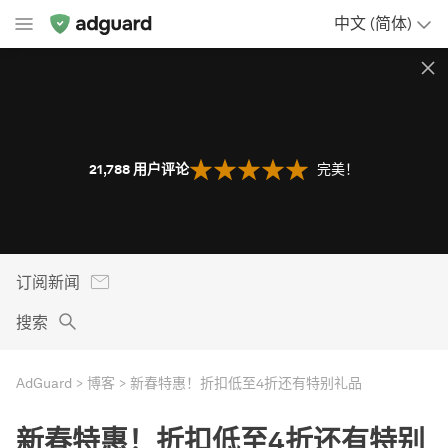
中文 (简体)
21,788
用户评论
完美！
订阅新闻
搜索
AdGuard
博客
新春特惠！折扣低至4折还有特别礼品
新春特惠！折扣低至4折还有特别