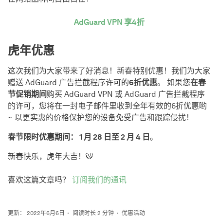
AdGuard VPN 享4折
虎年优惠
这次我们为大家带来了好消息！新春特别优惠！我们为大家
赠送 AdGuard 广告拦截程序许可的
6折优惠
。 如果您
在春
节促销期间
购买 AdGuard VPN 或 AdGuard 广告拦截程序
的许可，您将在一封电子邮件里收到全年有效的6折优惠哟
~ 以更实惠的价格保护您的设备免受广告和跟踪侵扰！
春节限时优惠期间： 1 月 28 日至 2 月 4 日
。
新春快乐，虎年大吉！🐯
喜欢这篇文章吗？
订阅我们的通讯
更新： 2022年6月6日
阅读时长 2 分钟
优惠活动