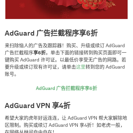
AdGuard 广告拦截程序享6折
来扫除恼人的广告及跟踪器！购买、升级或续订 AdGuard
广告拦截程序
享6折
。单击下面的链接转到购买页面即可一
键购买 AdGuard 许可证。以最低价享受无广告的网路。若
要升级或续订现有许可证，请单击
这里
转到您的 AdGuard
账号。
AdGuard 广告拦截程序享6折
AdGuard VPN 享4折
希望大家的虎年好运连连，让 AdGuard VPN 帮大家解除地
区限制。购买或续订 AdGuard VPN 享4折！如老虎一般，
在网络丛林间自由自在！