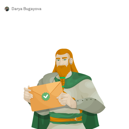
Darya Bugayova