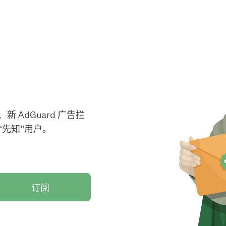
AdGuard 广告拦
先知”用户。
订阅