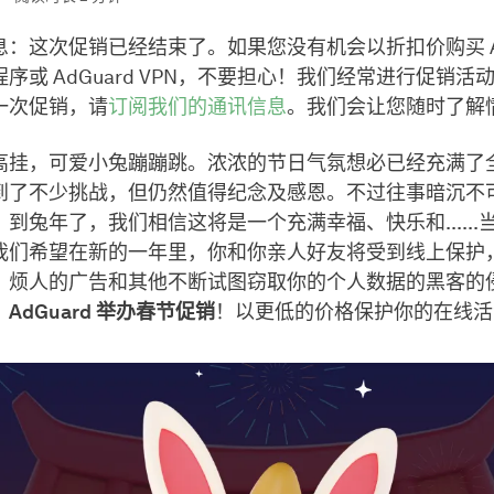
：这次促销已经结束了。如果您没有机会以折扣价购买 AdG
序或 AdGuard VPN，不要担心！我们经常进行促销活
一次促销，请
订阅我们的通讯信息
。我们会让您随时了解
高挂，可爱小兔蹦蹦跳。浓浓的节日气氛想必已经充满了
到了不少挑战，但仍然值得纪念及感恩。不过往事暗沉不
到兔年了，我们相信这将是一个充满幸福、快乐和......
我们希望在新的一年里，你和你亲人好友将受到线上保护
、烦人的广告和其他不断试图窃取你的个人数据的黑客的
，
AdGuard 举办春节促销
！以更低的价格保护你的在线活