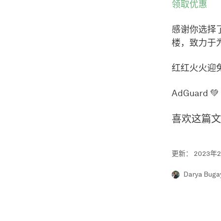
领取优惠
感谢你选择
楼，致力于
红红火火迎
AdGuard 💚
喜欢这篇文
更新： 2023年
Darya Buga