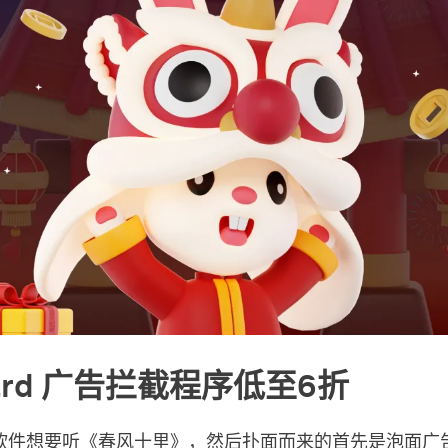
ard 广告拦截程序低至6折
软件想要听《春风十里》，然后扑面而来的首先是泡面广