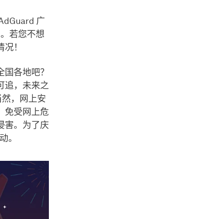
uard 广
动。若您不想
情况！
全国各地吧？
可追，未来之
当然，网上安
，免受网上危
侵害。为了庆
动。