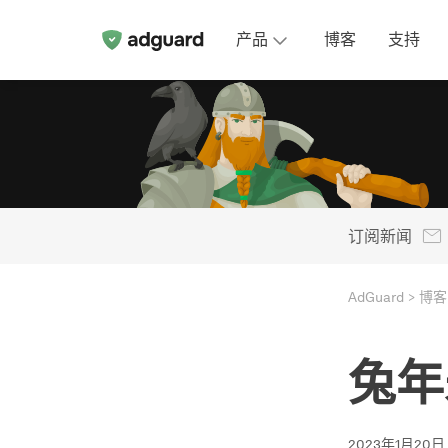
产品
博客
支持
订阅新闻
AdGuard
博客
兔年
2023年1月20日