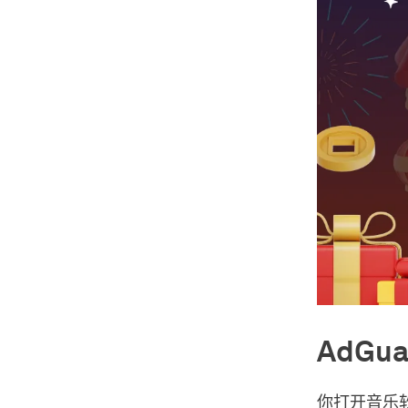
AdGu
你打开音乐