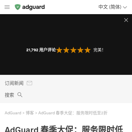
中文 (简体)
21,792
用户评论
完美！
订阅新闻
搜索
AdGuard
博客
AdGuard 春季大促：服务限时低至2折
AdGuard 春季大促：服务限时低