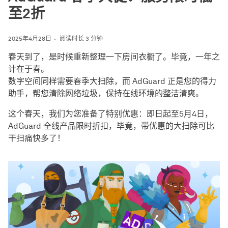
至2折
2025年4月28日
阅读时长 3 分钟
春天到了，是时候重新整理一下房间衣橱了。毕竟，一年之
计在于春。
数字空间同样需要春季大扫除，而 AdGuard 正是您的得力
助手，帮您清除网络垃圾，保持在线环境的整洁清爽。
这个春天，我们为您准备了特别优惠：即日起至5月4日，
AdGuard 全线产品限时折扣，毕竟，带优惠的大扫除可比
干扫痛快多了！