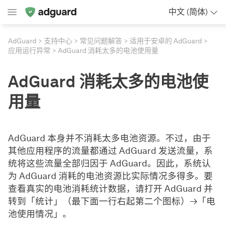
中文 (简体)
AdGuard
支持中心
常见问题解答
适用于安卓的 AdGuard
应用运行异常
AdGuard 消耗太多的电池使用量
AdGuard 消耗太多的电池使
用量
AdGuard 本身并不消耗太多电池资源。不过，由于
其他应用程序的流量都通过 AdGuard 发送流量，系
统将这些流量全部归因于 AdGuard。因此，系统认
为 AdGuard 消耗的电池资源比实际情况多得多。要
查看真实的电池消耗统计数据，请打开 AdGuard 并
转到「统计」（最下面一行右起第二个图标）→「电
池使用情况」。