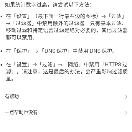
如果统计数字过高，请尝试以下方法：
在「设置」（最下面一行最右边的图标）→「过滤」
→「过滤器」中禁用额外的过滤器。只有基本过滤、
移动过滤和特定语言过滤是绝对必要的，其他过滤器
都可以禁用。
在「保护」 → 「DNS 保护」中禁用 DNS 保护。
在「设置」→「过滤」→「网络」中禁用「HTTPS 过
滤」。请注意，这是最后的办法，会严重影响过滤质
量。
有帮助
一点帮助也没有