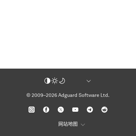
© 2009–2026 Adguard Software Ltd.
网站地图