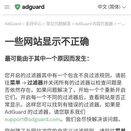
中文 (简体)
AdGuard
支持中心
常见问题解答
AdGuard 内容拦截器
一些网站显示不正确
一些网站显示不正确
最可能由于其中一个原因而发生：
您开启的过滤器其中有一个包含不良过滤规则。请前
往
菜单
→
过滤器
并关闭所有的过滤器以检查问题是
否依然存在。如果问题解决了，开始一个个重新开启
它们。开启每一个不同的过滤器后，查看网站是否正
常显示。这样您可以找到有错误的过滤器。如果是
AdGuard 的过滤器，请您联系我们
support@adguard.com
。我们会尽快解决该问题。
您创建了与网站冲突的自定义过滤规则。请前往
菜单