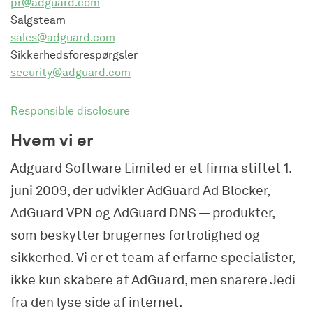
pr@adguard.com
Salgsteam
sales@adguard.com
Sikkerhedsforespørgsler
security@adguard.com
Responsible disclosure
Hvem vi er
Adguard Software Limited er et firma stiftet 1.
juni 2009, der udvikler AdGuard Ad Blocker,
AdGuard VPN og AdGuard DNS — produkter,
som beskytter brugernes fortrolighed og
sikkerhed. Vi er et team af erfarne specialister,
ikke kun skabere af AdGuard, men snarere Jedi
fra den lyse side af internet.