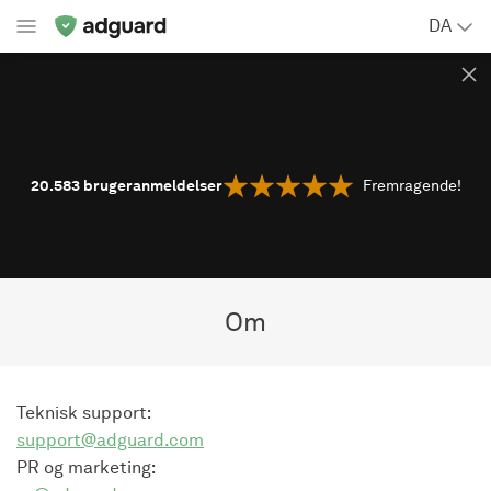
DA
20.583
brugeranmeldelser
Fremragende!
Om
Teknisk support:
support@adguard.com
PR og marketing: