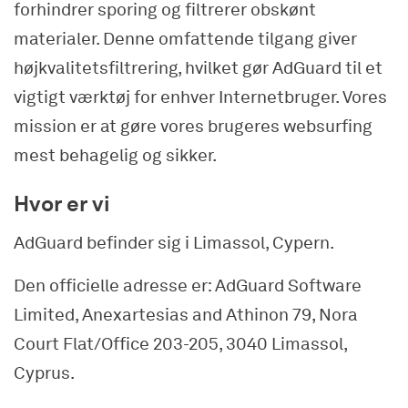
forhindrer sporing og filtrerer obskønt
materialer. Denne omfattende tilgang giver
højkvalitetsfiltrering, hvilket gør AdGuard til et
vigtigt værktøj for enhver Internetbruger. Vores
mission er at gøre vores brugeres websurfing
mest behagelig og sikker.
Hvor er vi
AdGuard befinder sig i Limassol, Cypern.
Den officielle adresse er: AdGuard Software
Limited, Anexartesias and Athinon 79, Nora
Court Flat/Office 203-205, 3040 Limassol,
Cyprus.