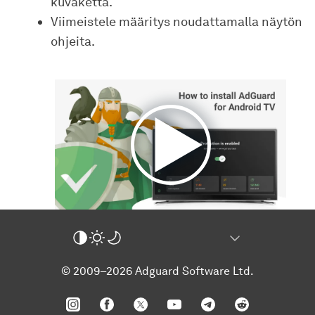
kuvaketta.
Viimeistele määritys noudattamalla näytön
ohjeita.
© 2009–2026 Adguard Software Ltd.