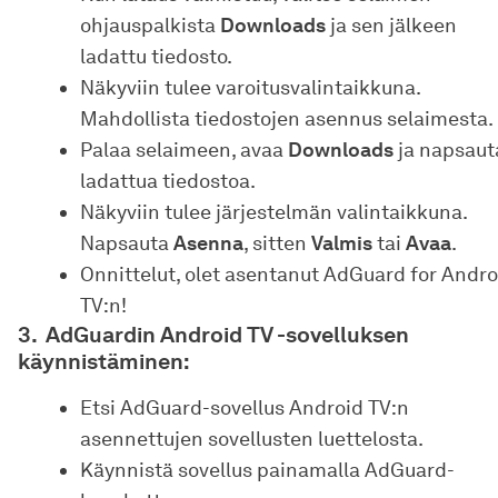
ohjauspalkista
Downloads
ja sen jälkeen
ladattu tiedosto.
Näkyviin tulee varoitusvalintaikkuna.
Mahdollista tiedostojen asennus selaimesta.
Palaa selaimeen, avaa
Downloads
ja napsaut
ladattua tiedostoa.
Näkyviin tulee järjestelmän valintaikkuna.
Napsauta
Asenna
, sitten
Valmis
tai
Avaa
.
Onnittelut, olet asentanut AdGuard for Andro
TV:n!
AdGuardin Android TV -sovelluksen
käynnistäminen:
Etsi AdGuard-sovellus Android TV:n
asennettujen sovellusten luettelosta.
Käynnistä sovellus painamalla AdGuard-