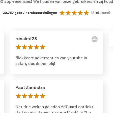
0 app-recensies! We houden van onze gebruikers en zij houd
20.757
gebruikersbeoordelingen
Uitstekend!
renslmf23
Blokkeert advertenties van youtube in
safari, dus ik ben blij!
Paul Zandstra
Net drie weken geleden AdGuard ontdekt.
Had op mijn tamelijk rappe MacMini (2.5