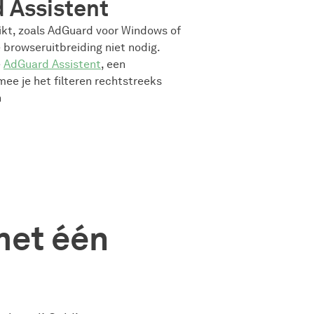
 Assistent
ikt, zoals AdGuard voor Windows of
browseruitbreiding niet nodig.
e
AdGuard Assistent
, een
ee je het filteren rechtstreeks
n
met één