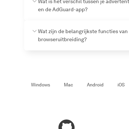
Wat is het verschil tussen je adverten
en de AdGuard-app?
Wat zijn de belangrijkste functies va
browseruitbreiding?
Windows
Mac
Android
iOS