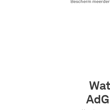
Bescherm meerdere 
Wat
AdG