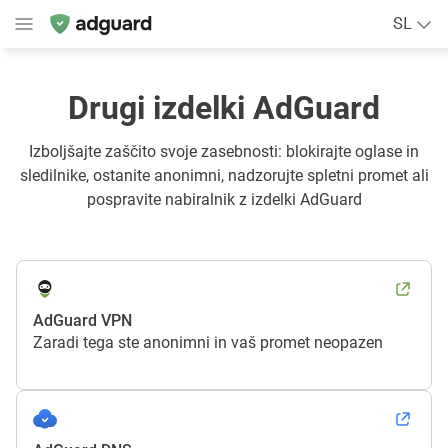
SL
Drugi izdelki AdGuard
Izboljšajte zaščito svoje zasebnosti: blokirajte oglase in
sledilnike, ostanite anonimni, nadzorujte spletni promet ali
pospravite nabiralnik z izdelki AdGuard
AdGuard VPN
Zaradi tega ste anonimni in vaš promet neopazen