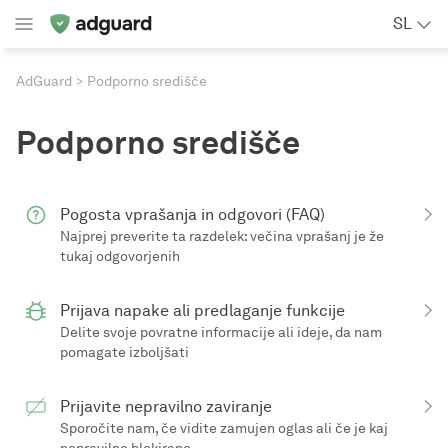
SL
AdGuard
Podporno središče
Podporno središče
Pogosta vprašanja in odgovori (FAQ)
Najprej preverite ta razdelek: večina vprašanj je že
tukaj odgovorjenih
Prijava napake ali predlaganje funkcije
Delite svoje povratne informacije ali ideje, da nam
pomagate izboljšati
Prijavite nepravilno zaviranje
Sporočite nam, če vidite zamujen oglas ali če je kaj