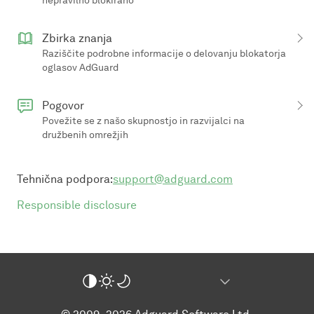
nepravilno blokirano
Zbirka znanja
Raziščite podrobne informacije o delovanju blokatorja
oglasov AdGuard
Pogovor
Povežite se z našo skupnostjo in razvijalci na
družbenih omrežjih
Tehnična podpora:
support@adguard.com
Responsible disclosure