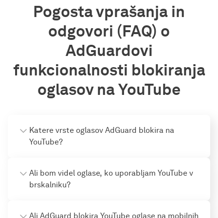
Pogosta vprašanja in
odgovori (FAQ) o
AdGuardovi
funkcionalnosti blokiranja
oglasov na YouTube
Katere vrste oglasov AdGuard blokira na
YouTube?
Ali bom videl oglase, ko uporabljam YouTube v
brskalniku?
Ali AdGuard blokira YouTube oglase na mobilnih