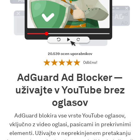
20.539
ocen uporabnikov
Odlično!
AdGuard Ad Blocker —
uživajte v YouTube brez
oglasov
AdGuard blokira vse vrste YouTube oglasov,
vključno z video oglasi, pasicami in prekrivnimi
elementi. Uživajte v neprekinjenem pretakanju