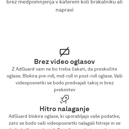
brez medpomnjenja v katerem koli brskalniku ali
napravi
Brez video oglasov
Z AdGuard vam ne bo treba čakati, da preskočite
oglase. Blokira pre-roll, mid-roll in post-roll oglase. Vaši
videoposnetki se bodo predvajali takoj in brez
prekinitev
Hitro nalaganje
AdGuard blokira oglase, ki uporabljajo vaše podatke,
zato se bodo vaši videoposnetki nalagali hitreje in se