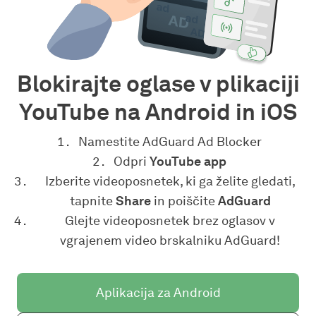
Blokirajte oglase v plikaciji
YouTube na Android in iOS
Namestite AdGuard Ad Blocker
Odpri
YouTube app
Izberite videoposnetek, ki ga želite gledati,
tapnite
Share
in poiščite
AdGuard
Glejte videoposnetek brez oglasov v
vgrajenem video brskalniku AdGuard!
Aplikacija za Android