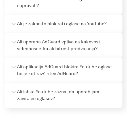
napravah?
Ali je zakonito blokirati oglase na YouTube?
Ali uporaba AdGuard vpliva na kakovost
videoposnetka ali hitrost predvajanja?
Ali aplikacija AdGuard blokira YouTube oglase
bolje kot razširitev AdGuard?
Ali lahko YouTube zazna, da uporabljam
zaviralec oglasov?