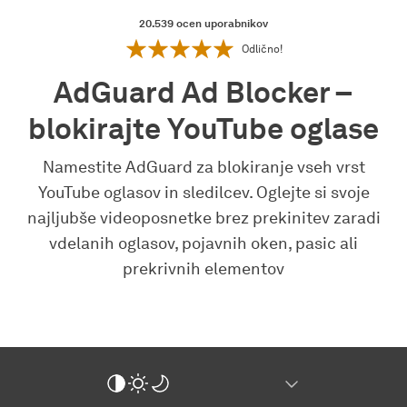
20.539
ocen uporabnikov
Odlično!
AdGuard Ad Blocker –
blokirajte YouTube oglase
Namestite AdGuard za blokiranje vseh vrst
YouTube oglasov in sledilcev. Oglejte si svoje
najljubše videoposnetke brez prekinitev zaradi
vdelanih oglasov, pojavnih oken, pasic ali
prekrivnih elementov