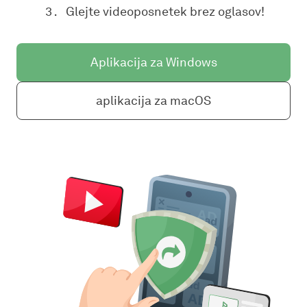
Glejte videoposnetek brez oglasov!
Aplikacija za Windows
aplikacija za macOS