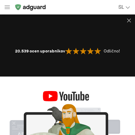
SL
20.539
ocen uporabnikov
Odlično!