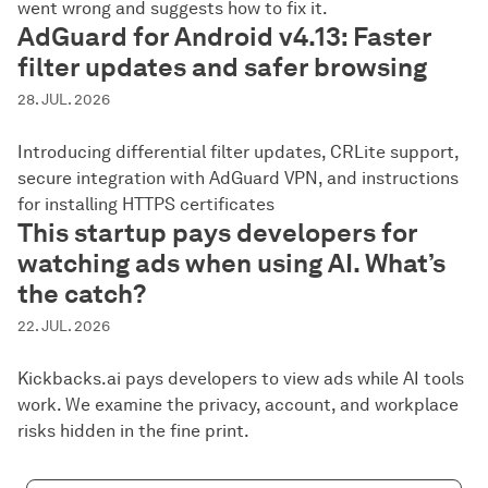
went wrong and suggests how to fix it.
AdGuard for Android v4.13: Faster
filter updates and safer browsing
28. JUL. 2026
Introducing differential filter updates, CRLite support,
secure integration with AdGuard VPN, and instructions
for installing HTTPS certificates
This startup pays developers for
watching ads when using AI. What’s
the catch?
22. JUL. 2026
Kickbacks.ai pays developers to view ads while AI tools
work. We examine the privacy, account, and workplace
risks hidden in the fine print.