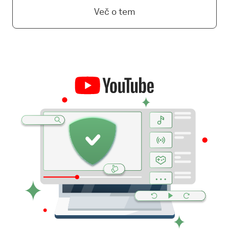
Več o tem