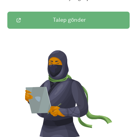
Talep gönder