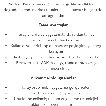
AdGuard'ın reklam engelleme ve gizlilik özelliklerini
doğrudan kendi markalı ürünlerinize sorunsuz bir şekilde
entegre edin
Temel avantajlar
Tarayıcılarda ve uygulamalarda reklamları ve
izleyicileri ortadan kaldırın
Kullanıcı verilerini toplanmaya ve paylaşılmaya karşı
koruyun
Sayfa açılışını hızlandırın ve veri tüketimini azaltın
Beyaz etiketli SDK'mızı uygulamalarınıza ve iş
akışlarınıza ekleyin
Mükemmel olduğu alanlar
Tarayıcı ve mobil uygulama geliştiricileri
İşletim sistemi geliştiricileri
Ürünlerine gelişmiş reklam engelleme teknolojisi
eklemek isteyen geliştiriciler