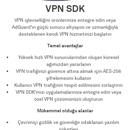
VPN SDK
VPN işlevselliğini ürünlerinize entegre edin veya
AdGuard'ın güçlü sunucu altyapısı ve uzmanlığıyla
desteklenen kendi VPN hizmetinizi başlatın
Temel avantajlar
Yüksek hızlı VPN sunucularından oluşan küresel
ağımızdan yararlanın
VPN trafiğinizi güvence altına almak için AES-256
şifrelemesini kullanın
Kullanıcı VPN trafiğinin tespit edilmesini zorlaştırın
VPN SDK'mızı uygulamalarınıza entegre edin veya
özel VPN çözümünüzü oluşturun
Mükemmel olduğu alanlar
Çevrimiçi gizlilik ve güvenliğe odaklanan yazılım
şirketleri