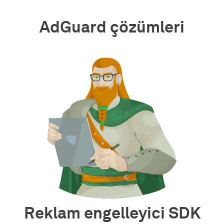
AdGuard çözümleri
Reklam engelleyici SDK