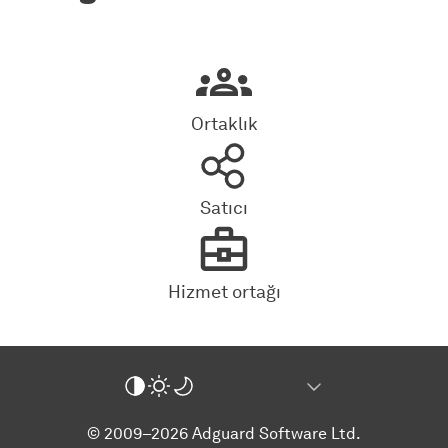
Ortaklık
Satıcı
Hizmet ortağı
© 2009–2026 Adguard Software Ltd.