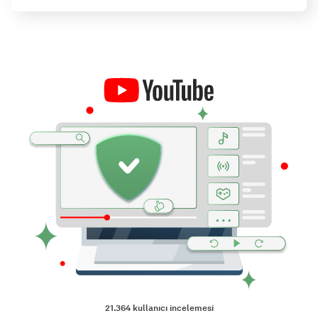
21.364
kullanıcı incelemesi