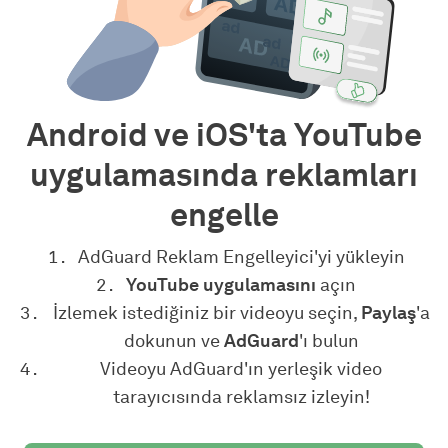
Android ve iOS'ta YouTube
uygulamasında reklamları
engelle
AdGuard Reklam Engelleyici'yi yükleyin
YouTube uygulamasını
açın
İzlemek istediğiniz bir videoyu seçin,
Paylaş
'a
dokunun ve
AdGuard
'ı bulun
Videoyu AdGuard'ın yerleşik video
tarayıcısında reklamsız izleyin!