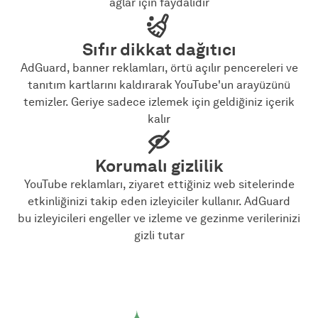
ağlar için faydalıdır
Sıfır dikkat dağıtıcı
AdGuard, banner reklamları, örtü açılır pencereleri ve
tanıtım kartlarını kaldırarak YouTube'un arayüzünü
temizler. Geriye sadece izlemek için geldiğiniz içerik
kalır
Korumalı gizlilik
YouTube reklamları, ziyaret ettiğiniz web sitelerinde
etkinliğinizi takip eden izleyiciler kullanır. AdGuard
bu izleyicileri engeller ve izleme ve gezinme verilerinizi
gizli tutar