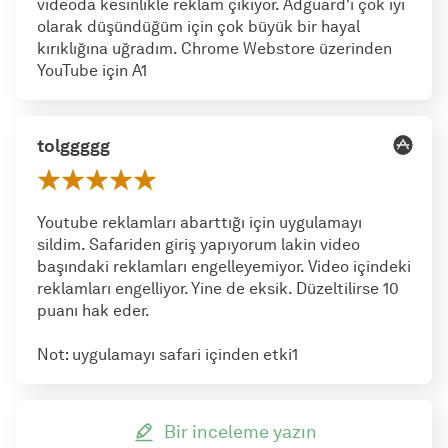
videoda kesinlikle reklam çıkıyor. Adguard'ı çok iyi
olarak düşündüğüm için çok büyük bir hayal
kırıklığına uğradım. Chrome Webstore üzerinden
YouTube için A1
tolggggg
Youtube reklamları abarttığı için uygulamayı
sildim. Safariden giriş yapıyorum lakin video
başındaki reklamları engelleyemiyor. Video içindeki
reklamları engelliyor. Yine de eksik. Düzeltilirse 10
puanı hak eder.
Not: uygulamayı safari içinden etki1
Bir inceleme yazın