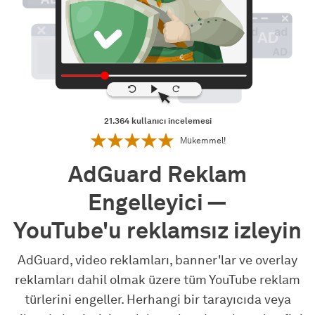
21.364
kullanıcı incelemesi
Mükemmel!
AdGuard Reklam
Engelleyici —
YouTube'u reklamsız izleyin
AdGuard, video reklamları, banner'lar ve overlay
reklamları dahil olmak üzere tüm YouTube reklam
türlerini engeller. Herhangi bir tarayıcıda veya