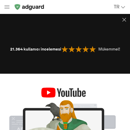
TR
21.364
kullanıcı incelemesi
Mükemmel!