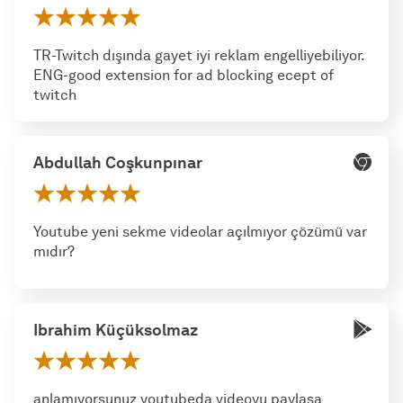
TR-Twitch dışında gayet iyi reklam engelliyebiliyor.
ENG-good extension for ad blocking ecept of
twitch
Abdullah Coşkunpınar
Youtube yeni sekme videolar açılmıyor çözümü var
mıdır?
Ibrahim Küçüksolmaz
anlamıyorsunuz youtubeda videoyu paylaşa