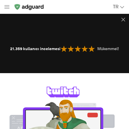
TR
21.359
kullanıcı incelemesi
Mükemmel!