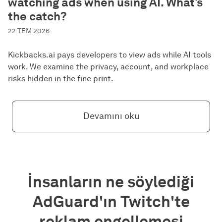
watching ads when using AI. What’s
the catch?
22 TEM 2026
Kickbacks.ai pays developers to view ads while AI tools
work. We examine the privacy, account, and workplace
risks hidden in the fine print.
Devamını oku
İnsanların ne söylediği
AdGuard'ın Twitch'te
reklam engellemesi