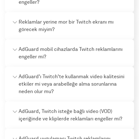
engeller?
Reklamlar yerine mor bir Twitch ekranı mı
görecek miyim?
AdGuard mobil cihazlarda Twitch reklamlarını
engeller mi?
AdGuard'ı Twitch'te kullanmak video kalitesini
etkiler mi veya arabelleğe alma sorunlarına
neden olur mu?
AdGuard, Twitch isteğe bağlı video (VOD)
içeriğinde ve kliplerde reklamları engeller mi?
AdGuard uygulaması Twitch reklamlarını