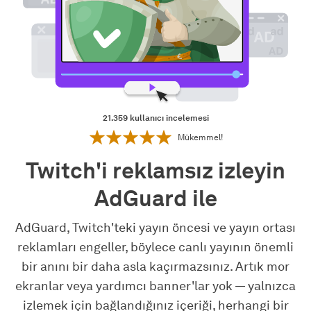
21.359
kullanıcı incelemesi
Mükemmel!
Twitch'i reklamsız izleyin
AdGuard ile
AdGuard, Twitch'teki yayın öncesi ve yayın ortası
reklamları engeller, böylece canlı yayının önemli
bir anını bir daha asla kaçırmazsınız. Artık mor
ekranlar veya yardımcı banner'lar yok — yalnızca
izlemek için bağlandığınız içeriği, herhangi bir