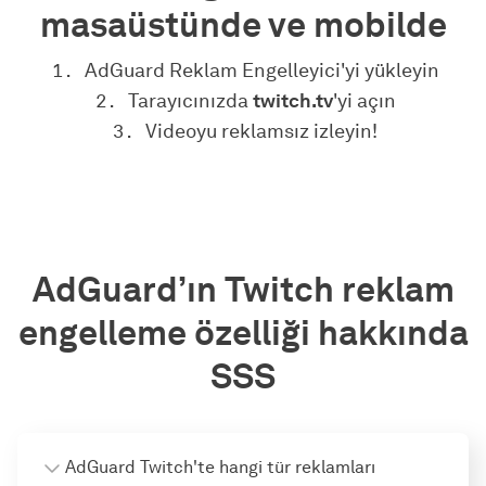
masaüstünde ve mobilde
AdGuard Reklam Engelleyici'yi yükleyin
Tarayıcınızda
twitch.tv
'yi açın
Videoyu reklamsız izleyin!
AdGuard’ın Twitch reklam
engelleme özelliği hakkında
SSS
AdGuard Twitch'te hangi tür reklamları