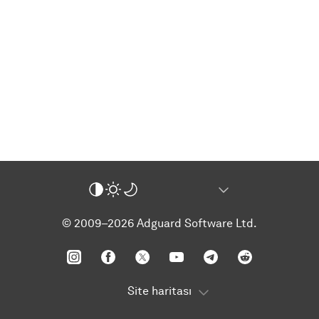
© 2009–2026 Adguard Software Ltd.
Site haritası