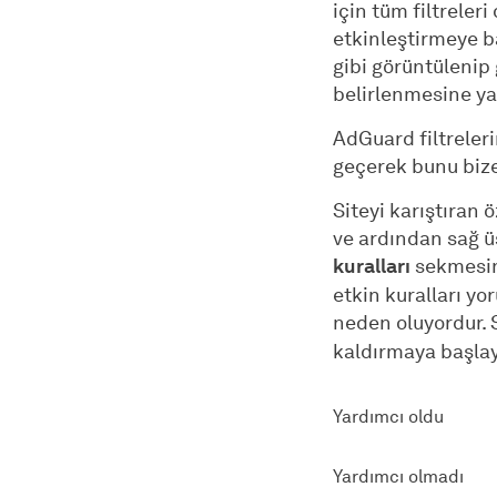
için tüm filtreleri
etkinleştirmeye ba
gibi görüntülenip 
belirlenmesine ya
AdGuard filtreleri
geçerek bunu bize 
Siteyi karıştıran 
ve ardından sağ üs
kuralları
sekmesini
etkin kuralları yo
neden oluyordur. 
kaldırmaya başlay
Yardımcı oldu
Yardımcı olmadı