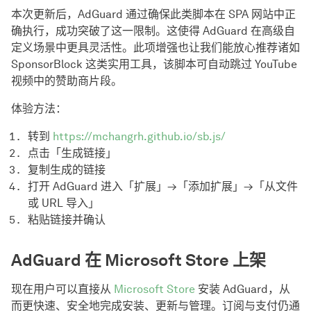
本次更新后，AdGuard 通过确保此类脚本在 SPA 网站中正
确执行，成功突破了这一限制。这使得 AdGuard 在高级自
定义场景中更具灵活性。此项增强也让我们能放心推荐诸如
SponsorBlock 这类实用工具，该脚本可自动跳过 YouTube
视频中的赞助商片段。
体验方法：
转到
https://mchangrh.github.io/sb.js/
点击「生成链接」
复制生成的链接
打开 AdGuard 进入「扩展」→「添加扩展」→「从文件
或 URL 导入」
粘贴链接并确认
AdGuard 在 Microsoft Store 上架
现在用户可以直接从
Microsoft Store
安装 AdGuard，从
而更快速、安全地完成安装、更新与管理。订阅与支付仍通