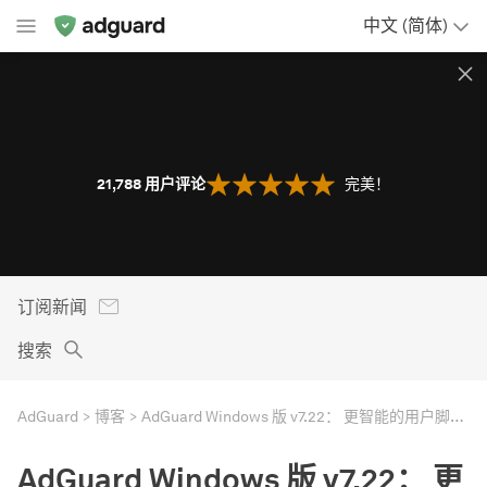
中文 (简体)
21,788
用户评论
完美！
订阅新闻
搜索
AdGuard
博客
AdGuard Windows 版 v7.22： 更智能的用户脚本，更安全的浏览体验
AdGuard Windows 版 v7.22： 更