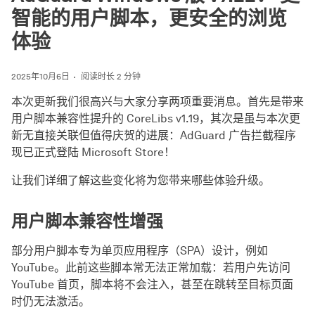
智能的用户脚本，更安全的浏览
体验
2025年10月6日
阅读时长 2 分钟
本次更新我们很高兴与大家分享两项重要消息。首先是带来
用户脚本兼容性提升的 CoreLibs v1.19，其次是虽与本次更
新无直接关联但值得庆贺的进展：AdGuard 广告拦截程序
现已正式登陆 Microsoft Store！
让我们详细了解这些变化将为您带来哪些体验升级。
用户脚本兼容性增强
部分用户脚本专为单页应用程序（SPA）设计，例如
YouTube。此前这些脚本常无法正常加载：若用户先访问
YouTube 首页，脚本将不会注入，甚至在跳转至目标页面
时仍无法激活。