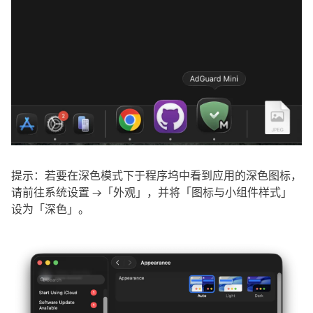
提示：若要在深色模式下于程序坞中看到应用的深色图标，
请前往系统设置 →「外观」，并将「图标与小组件样式」
设为「深色」。