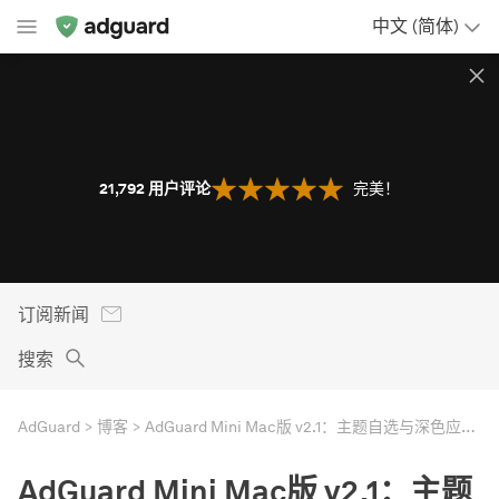
中文 (简体)
21,792
用户评论
完美！
订阅新闻
搜索
AdGuard
博客
AdGuard Mini Mac版 v2.1：主题自选与深色应用图标
AdGuard Mini Mac版 v2.1：主题