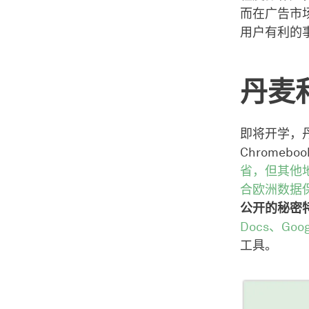
而在广告市
用户有利的
丹麦
即将开学，
Chromebo
省，但其他
合欧洲数据
公开的秘密
Docs、Googl
工具。