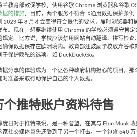
兰教育部敦促学校，使用谷歌 Chrome 浏览器和谷歌 O
数据的措施
。目前，两个服务不符合《通用数据保护条例（
 2023 年 8 月才会变得符合提供的要求，届时浏览器
布。现在，想要继续使用 Chrome 的学校必须遵守肯
的规定。比方说，学校应该禁用网站自动翻译、拼写检查
且确保数据保存在欧洲境内。教育部还鼓励学校放弃谷歌
于保护隐私的选项，如 DuckDuckGo。
数据分享的体验成为一个让各种政府机构担心的项目，那
随时准备采取行动保护自己的个人数据。
0万个推特账户资料待售
度日对于推特来说，是一种奢望。在其与 Elon Musk 
家社交媒体巨头还受到了另一个打击。一个包含 540 万个 Tw