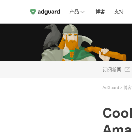
产品
博客
支持
订阅新闻
AdGuard
博客
Coo
Ama