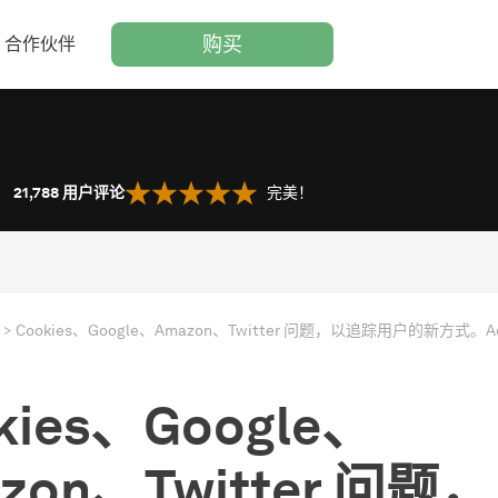
购买
合作伙伴
21,788
用户评论
完美！
kies、Google、
zon、Twitter 问题