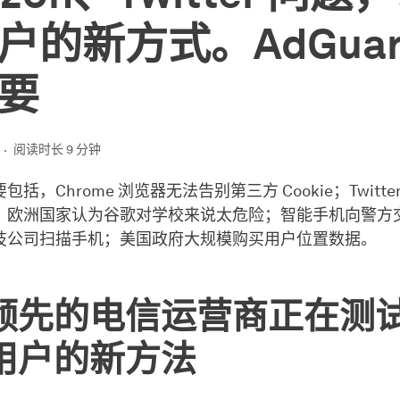
户的新方式。AdGuar
要
阅读时长 9 分钟
括，Chrome 浏览器无法告别第三方 Cookie；Twitt
，欧洲国家认为谷歌对学校来说太危险；智能手机向警方
技公司扫描手机；美国政府大规模购买用户位置数据。
领先的电信运营商正在测
用户的新方法