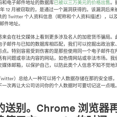
码和电子邮件地址的数据库
已被以三万美元的价格出售
。
21 年 12 月被窃取的，是通过一个漏洞获得的。该漏洞后
的 Twitter 个人资料信息（昵称和个人资料描述），
子邮件地址。
将来会在社交媒体上看到更多涉及名人的加密货币骗局。
电子邮件与已知的数据库相匹配，我们可以挖掘出政治家
污点。特别容易受到伤害的是那些使用同一个电子邮件在
括有问题或非法内容的网站，如色情网站或非法市场。我
交媒体邮箱，以保护自己，以防此类个人信息不知不觉地
Twitter）总给人一种可以将个人数据存储在那的安全感
下一次再让大公司访问你的个人数据时可要切记这一点哦
的送别。Chrome 浏览器