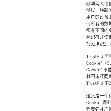
欧洲两大电信运
测试一种新的
用户的设备上
储所有的数
都有不同的
标识符并使
能无法识别
TrustPid
声
Cookie"
Cookie"
就因未经同意
TrustPid
这又是一个
Cookie
程度弥补广