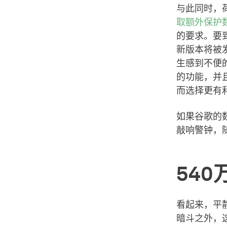
与此同时，荷
取额外保护
的要求。要到
新版本将被发
生感到不便
的功能，并
而选择更有利
如果谷歌的
敲响警钟，
54
看起来，平静
暗斗之外，这