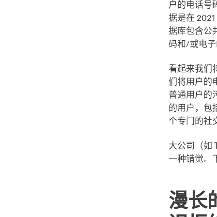
户的电话号
据是在 20
据库包含公共
码和/或电
看起来我们
们将用户的
普通用户的
的用户，包
个专门的社
大公司（如 
一种错觉。
漫长