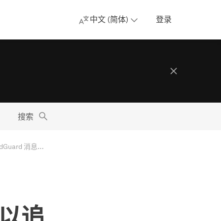
中文 (简体)
登录
搜索
Cookies、Google、Amazon、Twitter 问题，以追踪用户的新方式。AdGuard 消息摘要
，以追