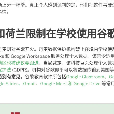
场上分一杯羹。真正令人感到讽刺的是，他们把这件事硬
事情。
和荷兰限制在学校使用谷
丹麦则对谷歌开火。丹麦数据保护机构禁止在境内学校使
oks 和 Google Workspace 服务处理个人数据。该禁令适
地区也被建议要跟进
。当局裁定，该科技巨头处理个人数
保护法
(GDPR)。机构对谷歌似乎可以将数据传输到美国
特别有意见
。谷歌教育软件所包括
Google Classroom、Go
e Slides、Gmail、Google Meet 和 Google Drive
等常