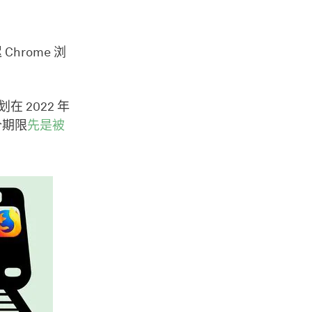
hrome 浏
划在 2022 年
个期限
先是被