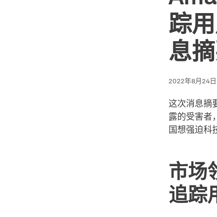
踪用
息摘
2022年8月24日
这次消息摘要包
露的受害者
国想强迫科
市场
追踪