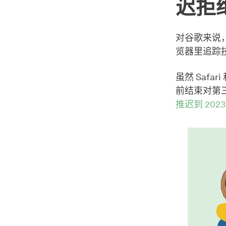
迟拒绝
对谷歌来说，
览器里追踪
虽然 Safar
前结束对第三
推迟到 2023