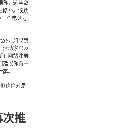
据称，这些数
来被修补。该数
以及一个电话号
此外，如果我
、活动家以及
所有网站注册
们建议你有一
泄露。
，但这绝对是
。
再次推